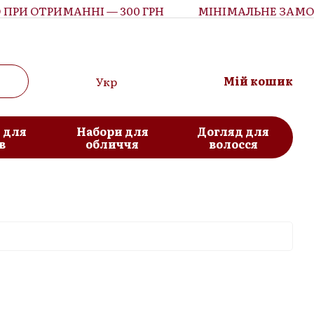
РИ ОТРИМАННІ — 300 ГРН
МІНІМАЛЬНЕ ЗАМОВЛ
Мій кошик
Укр
 для
Набори для
Догляд для
в
обличчя
волосся