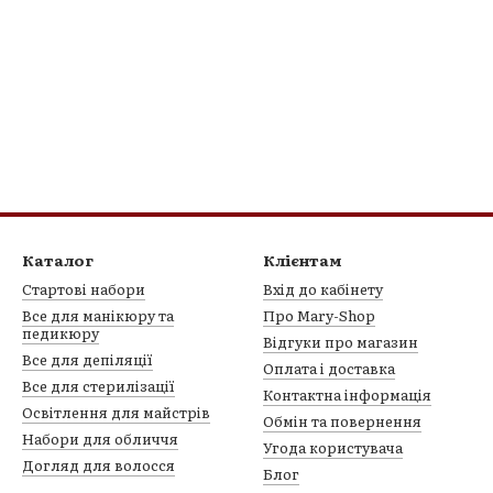
Каталог
Клієнтам
Стартові набори
Вхід до кабінету
Все для манікюру та
Про Mary-Shop
педикюру
Відгуки про магазин
Все для депіляції
Оплата і доставка
Все для стерилізації
Контактна інформація
Освітлення для майстрів
Обмін та повернення
Набори для обличчя
Угода користувача
Догляд для волосся
Блог