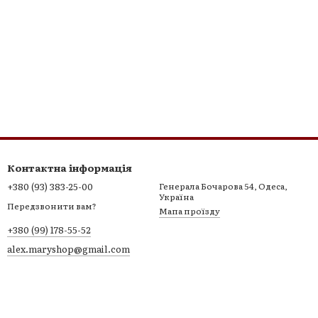
Контактна інформація
+380 (93) 383-25-00
Генерала Бочарова 54, Одеса,
Україна
Передзвонити вам?
Мапа проїзду
+380 (99) 178-55-52
alex.maryshop@gmail.com