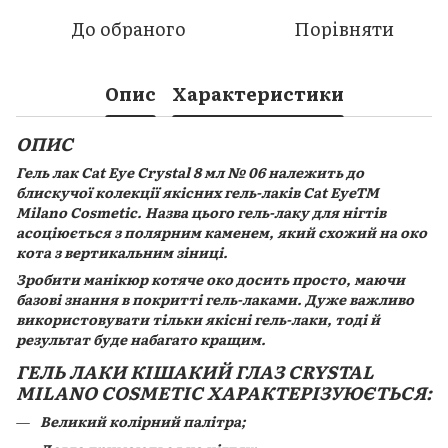
До обраного
Порівняти
Опис
Характеристики
ОПИС
Гель лак Cat Eye Crystal 8 мл № 06 належить до
блискучої колекції якісних гель-лаків Cat EyeTM
Milano Cosmetic. Назва цього гель-лаку для нігтів
асоціюється з полярним каменем, який схожий на око
кота з вертикальним зіниці.
Зробити манікюр котяче око досить просто, маючи
базові знання в покритті гель-лаками. Дуже важливо
використовувати тільки якісні гель-лаки, тоді й
результат буде набагато кращим.
ГЕЛЬ ЛАКИ КІШАКИЙ ГЛАЗ CRYSTAL
MILANO COSMETIC ХАРАКТЕРІЗУЮЄТЬСЯ:
Великий колірний палітра;