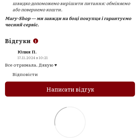
швидко допоможемо вирішити питання: обміняємо
або повернемо кошти.
Mary-Shop — ми завжди на боці покупця і гарантуємо
чесний сервіс.
Відгуки
1
Юлия П.
17.11.2024 в 10:21
Все отримала. Дякую ♥️
Відповісти
Написати відгук