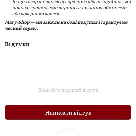
Якщо товар виявився несправним або не підійшов, ми
швидко допоможемо вирішити питання: обміняємо
або повернемо кошти.
Mary-Shop — ми завжди на боці покупця і гарантуємо
чесний сервіс.
Відгуки
Додайте перший відгук
Написати відгук