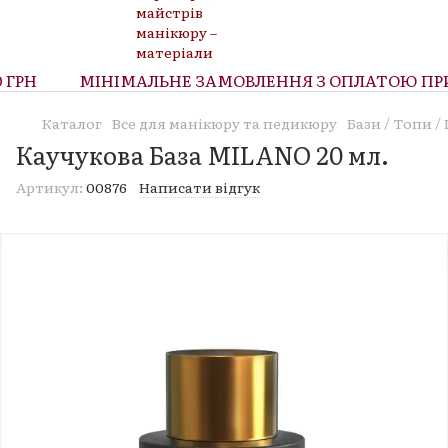
РН
МІНІМАЛЬНЕ ЗАМОВЛЕННЯ З ОПЛАТОЮ ПРИ О
Каталог
Все для манікюру та педикюру
Бази / Топи 
Каучукова База MILANO 20 мл.
Артикул:
00876
Написати відгук