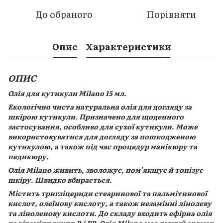
До обраного
Порівняти
Опис
Характеристики
ОПИС
Олія для кутикули Milano 15 мл.
Екологічно чиста натуральна олія для догляду за
шкірою кутикули. Призначено для щоденного
застосування, особливо для сухої кутикули. Може
використовуватися для догляду за пошкодженою
кутикулою, а також під час процедур манікюру та
педикюру.
Олія Milano живить, зволожує, пом'якшує й тонізує
шкіру. Швидко вбирається.
Містить тригліцериди стеаринової та пальмітинової
кислот, олеїнову кислоту, а також незамінні лінолеву
та ліноленову кислоти. До складу входить ефірна олія