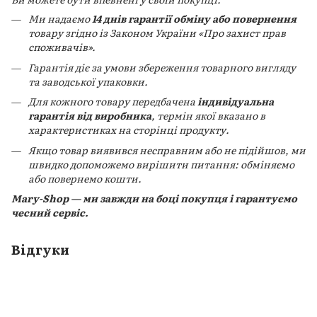
Ми надаємо
14 днів гарантії обміну або повернення
товару згідно із Законом України «Про захист прав
споживачів».
Гарантія діє за умови збереження товарного вигляду
та заводської упаковки.
Для кожного товару передбачена
індивідуальна
гарантія від виробника
, термін якої вказано в
характеристиках на сторінці продукту.
Якщо товар виявився несправним або не підійшов, ми
швидко допоможемо вирішити питання: обміняємо
або повернемо кошти.
Mary-Shop — ми завжди на боці покупця і гарантуємо
чесний сервіс.
Відгуки