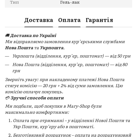
Тип
Гель-лак
Доставка
Оплата
Гарантія
🚚
Доставка по Україні
Ми відправляємо замовлення кур’єрськими службами
Нова Пошта
та
Укрпошта
.
Укрпошта (відділення, кур’єр, поштомат) — від 50 грн
Нова Пошта (відділення, кур’єр, поштомат) — від 80
грн
Зверніть увагу: при накладеному платежі Нова Пошта
стягує комісію — 20 грн + 2% від суми замовлення. Цю
комісію оплачує покупець.
💳
Зручні способи оплати
Ми подбали, щоб покупки в Mary-Shop були
максимально комфортними:
Оплата при отриманні – у відділенні Нової Пошти та
Укр Пошти, кур’єру або в поштоматі.
Безготівковий розрахунок – оплата на розрахунковий