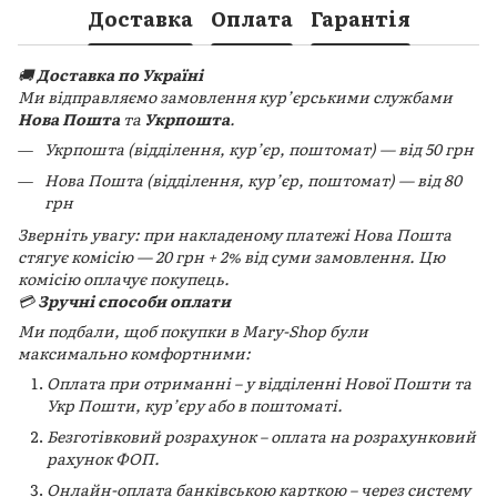
Доставка
Оплата
Гарантія
🚚
Доставка по Україні
Ми відправляємо замовлення кур’єрськими службами
Нова Пошта
та
Укрпошта
.
Укрпошта (відділення, кур’єр, поштомат) — від 50 грн
Нова Пошта (відділення, кур’єр, поштомат) — від 80
грн
Зверніть увагу: при накладеному платежі Нова Пошта
стягує комісію — 20 грн + 2% від суми замовлення. Цю
комісію оплачує покупець.
💳
Зручні способи оплати
Ми подбали, щоб покупки в Mary-Shop були
максимально комфортними:
Оплата при отриманні – у відділенні Нової Пошти та
Укр Пошти, кур’єру або в поштоматі.
Безготівковий розрахунок – оплата на розрахунковий
рахунок ФОП.
Онлайн-оплата банківською карткою – через систему