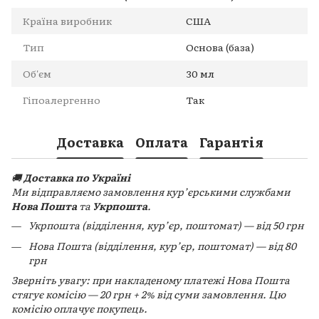
Країна виробник
США
Тип
Основа (база)
Об'єм
30 мл
Гіпоалергенно
Так
Доставка
Оплата
Гарантія
🚚
Доставка по Україні
Ми відправляємо замовлення кур’єрськими службами
Нова Пошта
та
Укрпошта
.
Укрпошта (відділення, кур’єр, поштомат) — від 50 грн
Нова Пошта (відділення, кур’єр, поштомат) — від 80
грн
Зверніть увагу: при накладеному платежі Нова Пошта
стягує комісію — 20 грн + 2% від суми замовлення. Цю
комісію оплачує покупець.