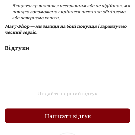
Якщо товар виявився несправним або не підійшов, ми
швидко допоможемо вирішити питання: обміняємо
або повернемо кошти.
Mary-Shop — ми завжди на боці покупця і гарантуємо
чесний сервіс.
Відгуки
Додайте перший відгук
Написати відгук