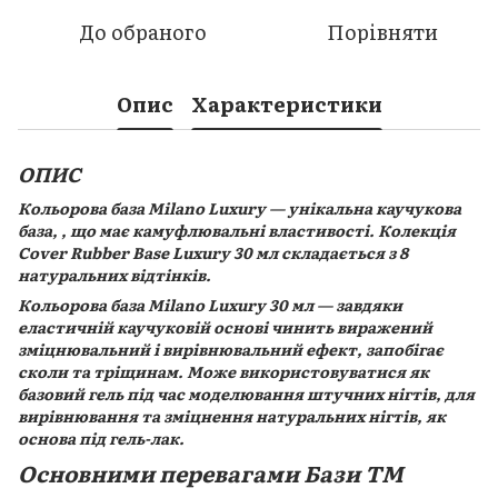
До обраного
Порівняти
Опис
Характеристики
ОПИС
Кольорова база Milano Luxury — унікальна каучукова
база, , що має камуфлювальні властивості. Колекція
Cover Rubber Base Luxury 30 мл складається з 8
натуральних відтінків.
Кольорова база Milano Luxury 30 мл — завдяки
еластичній каучуковій основі чинить виражений
зміцнювальний і вирівнювальний ефект, запобігає
сколи та тріщинам. Може використовуватися як
базовий гель під час моделювання штучних нігтів, для
вирівнювання та зміцнення натуральних нігтів, як
основа під гель-лак.
Основними перевагами Бази TM