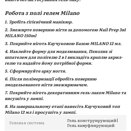
Робота з полі гелем Milano
1. Зробіть гігієнічний манікюр.
2. Знежирте поверхню нігтя за допомогою Nail Prep 3в1
MILANO 150ml
3. Покрийте ніготь Каучуковою Базою MILANO 12 мл.
4. Наклейте форму для моделювання, Пензлик зі
шпателем для полігелю 2 в 1 викладіть краплю акрил-
гелю та надайте йому потрібної форми.
5. Сформируйте арку ногтя.
6. Після полімеризації обробіть поверхню
змодельованого нігтя знежирювачем.
7. Покрийте ніготь декоративним гель-лаком Milano та
висушіть у лампі.
8. На завершальному етапі нанесіть Каучуковий топ
Milano 12 мл і просушіть у лампі.
Гель конструирующий|
Гелевая система
Гель камуфлирующий