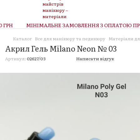
ГРН
МІНІМАЛЬНЕ ЗАМОВЛЕННЯ З ОПЛАТОЮ ПРИ 
Каталог
Все для манікюру та педикюру
Матеріали дл
Акрил Гель Milano Neon № 03
Артикул:
02627/03
Написати відгук