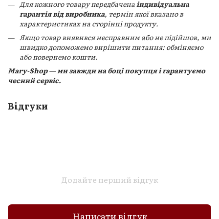
Для кожного товару передбачена
індивідуальна
гарантія від виробника
, термін якої вказано в
характеристиках на сторінці продукту.
Якщо товар виявився несправним або не підійшов, ми
швидко допоможемо вирішити питання: обміняємо
або повернемо кошти.
Mary-Shop — ми завжди на боці покупця і гарантуємо
чесний сервіс.
Відгуки
Додайте перший відгук
Написати відгук