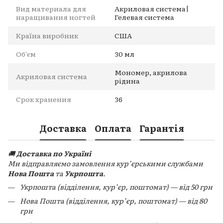
Вид материала для
Акриловая система|
наращивания ногтей
Гелевая система
Країна виробник
США
Об'єм
30 мл
Мономер, акрилова
Акриловая система
рідина
Срок хранения
36
Доставка
Оплата
Гарантія
🚚
Доставка по Україні
Ми відправляємо замовлення кур’єрськими службами
Нова Пошта
та
Укрпошта
.
Укрпошта (відділення, кур’єр, поштомат) — від 50 грн
Нова Пошта (відділення, кур’єр, поштомат) — від 80
грн