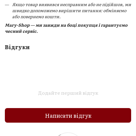
Якщо товар виявився несправним або не підійшов, ми
швидко допоможемо вирішити питання: обміняємо
або повернемо кошти.
Mary-Shop — ми завжди на боці покупця і гарантуємо
чесний сервіс.
Відгуки
Додайте перший відгук
Написати відгук