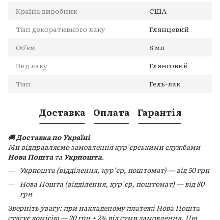
Країна виробник
США
Тип декоративного лаку
Глянцевий
Об'єм
8 мл
Вид лаку
Глянсовий
Тип
Гель-лак
Доставка
Оплата
Гарантія
🚚
Доставка по Україні
Ми відправляємо замовлення кур’єрськими службами
Нова Пошта
та
Укрпошта
.
Укрпошта (відділення, кур’єр, поштомат) — від 50 грн
Нова Пошта (відділення, кур’єр, поштомат) — від 80
грн
Зверніть увагу: при накладеному платежі Нова Пошта
стягує комісію — 20 грн + 2% від суми замовлення. Цю