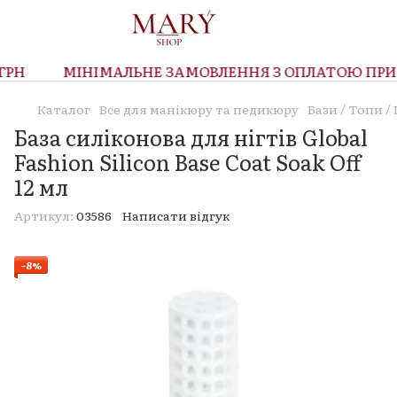
РН
МІНІМАЛЬНЕ ЗАМОВЛЕННЯ З ОПЛАТОЮ ПРИ О
Каталог
Все для манікюру та педикюру
Бази / Топи 
База силіконова для нігтів Global
Fashion Silicon Base Coat Soak Off
12 мл
Артикул:
03586
Написати відгук
−8%