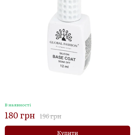
В наявності
180 грн
196 грн
Купити