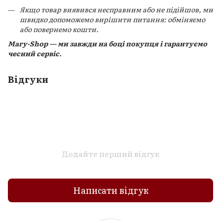
Якщо товар виявився несправним або не підійшов, ми
швидко допоможемо вирішити питання: обміняємо
або повернемо кошти.
Mary-Shop — ми завжди на боці покупця і гарантуємо
чесний сервіс.
Відгуки
Додайте перший відгук
Написати відгук