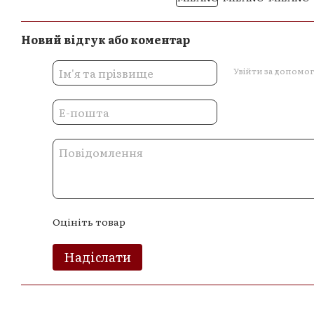
Новий відгук або коментар
Увійти за допомо
Оцініть товар
Надіслати