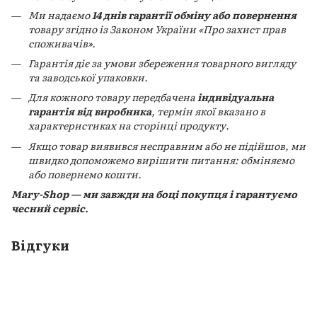
Ми надаємо
14 днів гарантії обміну або повернення
товару згідно із Законом України «Про захист прав
споживачів».
Гарантія діє за умови збереження товарного вигляду
та заводської упаковки.
Для кожного товару передбачена
індивідуальна
гарантія від виробника
, термін якої вказано в
характеристиках на сторінці продукту.
Якщо товар виявився несправним або не підійшов, ми
швидко допоможемо вирішити питання: обміняємо
або повернемо кошти.
Mary-Shop — ми завжди на боці покупця і гарантуємо
чесний сервіс.
Відгуки