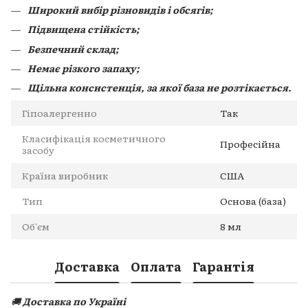
Широкий вибір різновидів і обсягів;
Підвищена стійкість;
Безпечний склад;
Немає різкого запаху;
Щільна консистенція, за якої база не розтікається.
Гіпоалергенно
Так
Класифікація косметичного
Професійна
засобу
Країна виробник
США
Тип
Основа (база)
Об'єм
8 мл
Доставка
Оплата
Гарантія
🚚
Доставка по Україні