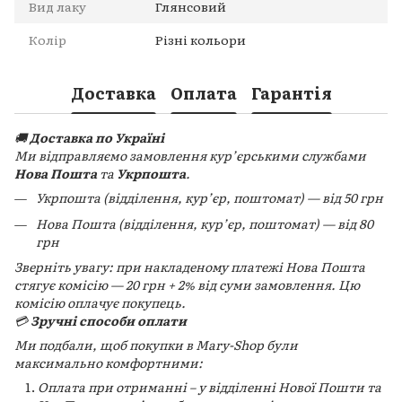
Вид лаку
Глянсовий
Колір
Різні кольори
Доставка
Оплата
Гарантія
🚚
Доставка по Україні
Ми відправляємо замовлення кур’єрськими службами
Нова Пошта
та
Укрпошта
.
Укрпошта (відділення, кур’єр, поштомат) — від 50 грн
Нова Пошта (відділення, кур’єр, поштомат) — від 80
грн
Зверніть увагу: при накладеному платежі Нова Пошта
стягує комісію — 20 грн + 2% від суми замовлення. Цю
комісію оплачує покупець.
💳
Зручні способи оплати
Ми подбали, щоб покупки в Mary-Shop були
максимально комфортними:
Оплата при отриманні – у відділенні Нової Пошти та