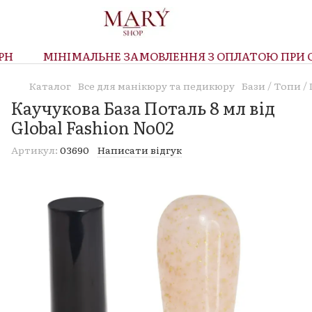
Н
МІНІМАЛЬНЕ ЗАМОВЛЕННЯ З ОПЛАТОЮ ПРИ ОТ
Каталог
Все для манікюру та педикюру
Бази / Топи 
Каучукова База Поталь 8 мл від
Global Fashion No02
Артикул:
03690
Написати відгук