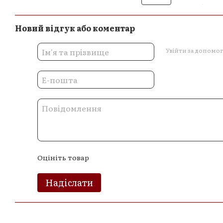
Новий відгук або коментар
Увійти за допомо
Оцініть товар
Надіслати