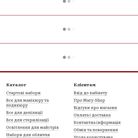
Каталог
Клієнтам
Стартові набори
Вхід до кабінету
Все для манікюру та
Про Mary-Shop
педикюру
Відгуки про магазин
Все для депіляції
Оплата і доставка
Все для стерилізації
Контактна інформація
Освітлення для майстрів
Обмін та повернення
Набори для обличчя
Угода користувача