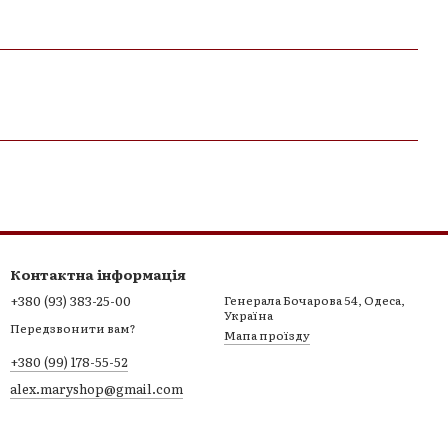
Контактна інформація
+380 (93) 383-25-00
Генерала Бочарова 54, Одеса,
Україна
Передзвонити вам?
Мапа проїзду
+380 (99) 178-55-52
alex.maryshop@gmail.com