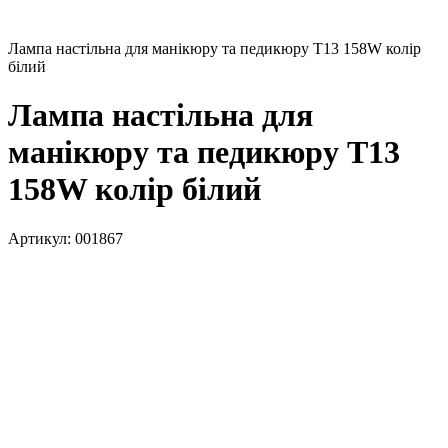
Лампа настільна для манікюру та педикюру T13 158W колір
білий
Лампа настільна для
манікюру та педикюру T13
158W колір білий
Артикул:
001867