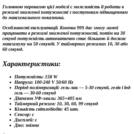
Головною перевагою цієї моделі є можливість її роботи в
режимі зниженої потужності з поступовим підвищенням
до максимального показника.
Особливості експлуатації. Кнопка 99S дає змогу лампі
працювати в режимі зниженої потужності, потім на 30
секунд потужність автоматично стає більшою й досягає
максимуму на 50 секунді. У таймерних режимах 10, 30 або
60 секунд.
Характеристики:
Потужність: 158 W
Напруга: 100-240 V 50/60 Hz
Період полімеризації: гель-лак — 5-30 секунд, гелів і led-
гель — 30-60 секунд
Діапазон УФ-хвиль: 365+405 нм
Таймерний режим: 10, 30, 60, 99 секунд
Кількість світлодіодів: 45 шт.
Сенсор: є
Дисплей: є
Дно: знімне