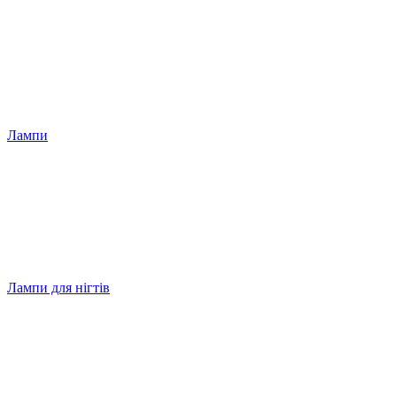
Лампи
Лампи для нігтів