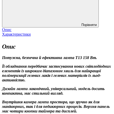
Порівняти
Опис
Характеристики
Опис
Потужна, безпечна й ефективна лампа T13 158 Вт.
Її обладнання передбачає застосування нових світлодіодних
елементів із широким діапазоном хвиль для найкращої
полімеризації гелевих лаків і гелевих матеріалів із льод-
активністю.
Дизайн лампи лаконічний, універсальний, модель досить
компактна, має стильний вигляд.
Внутрішня камера лампи простора, що зручно як для
манікюрних, так і для педикюрних процесів. Верхня панель
має чотири кнопки таймера та дисплей.