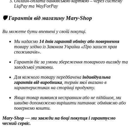
Онлайн-оплата банківською карткою – через систему
LiqPay та WayForPay
🛡️ Гарантія від магазину Mary-Shop
Ви можете бути впевнені у своїй покупці.
Ми надаємо
14 днів гарантії обміну або повернення
товару згідно із Законом України «Про захист прав
споживачів».
Гарантія діє за умови збереження товарного вигляду та
заводської упаковки.
Для кожного товару передбачена
індивідуальна
гарантія від виробника
, термін якої вказано в
характеристиках на сторінці продукту.
Якщо товар виявився несправним або не підійшов, ми
швидко допоможемо вирішити питання: обміняємо або
повернемо кошти.
Mary-Shop — ми завжди на боці покупця і гарантуємо
чесний сервіс.