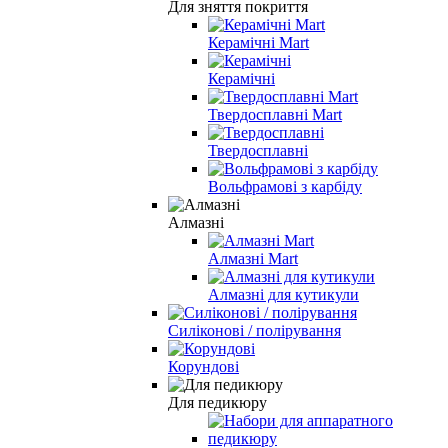
Для зняття покриття
Керамічні Mart
Керамічні
Твердосплавні Mart
Твердосплавні
Вольфрамові з карбіду
Алмазні
Алмазні Mart
Алмазні для кутикули
Силіконові / полірування
Корундові
Для педикюру