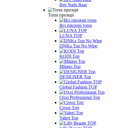
Bee Nails Base
Топи прозорі
Всі прозорі топи
LUNA TOP
DNKa Top No Wipe
KODI Top
Milano Top
DESIGNER Top
Global Fashion TOP
Oxxi Professional Top
Crooz Топ
Valeri Top