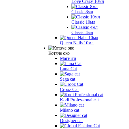
Love Crazy 10мл
Classic 8мл
Classic 10мл
Classic 4мл
Queen Nails 10мл
Котяче око
Магніти
Luna Cat
Saga cat
Crooz Cat
Kodi Professional cat
Milano cat
Designer cat