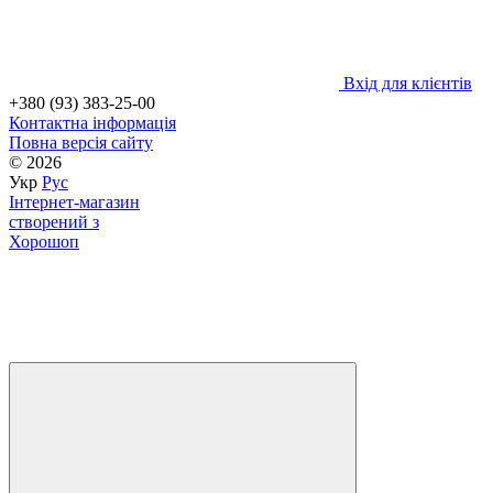
Вхід для клієнтів
+380 (93) 383-25-00
Контактна інформація
Повна версія сайту
© 2026
Укр
Рус
Інтернет-магазин
створений з
Хорошоп