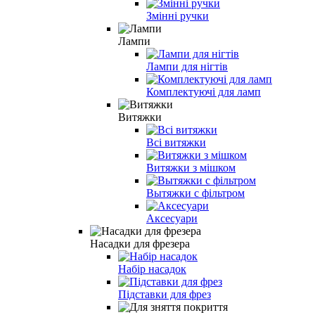
Змінні ручки
Лампи
Лампи для нігтів
Комплектуючі для ламп
Витяжки
Всі витяжки
Витяжки з мішком
Вытяжки с фільтром
Аксесуари
Насадки для фрезера
Набір насадок
Підставки для фрез