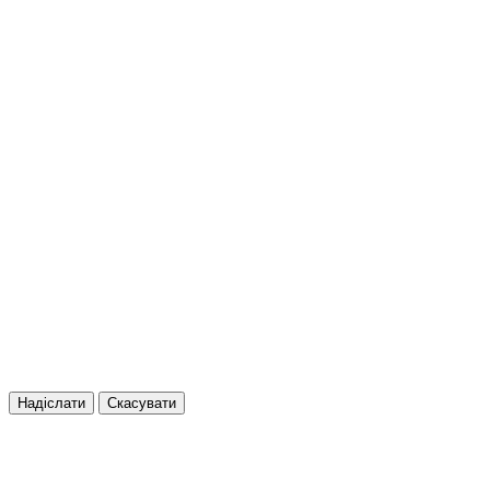
Надіслати
Скасувати