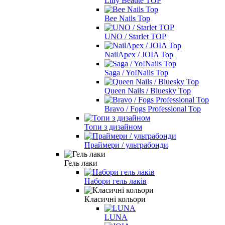
Lilly Beaute TOP
Bee Nails Top
UNO / Starlet TOP
NailApex / JOIA Top
Saga / Yo!Nails Top
Queen Nails / Bluesky Top
Bravo / Fogs Professional Top
Топи з дизайном
Праймери / ультрабонди
Гель лаки
Набори гель лаків
Класичні кольори
LUNA