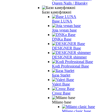
Queen Nails / Bluesky
Бази камуфляжні
Base LUNA
Joia vegan base
DNKa Base
DESIGNER Base
DESIGNER shimmer
Kodi Professional Base
База Starlet
Valeri Base
Crooz Base
Milano base
Milano clasic base