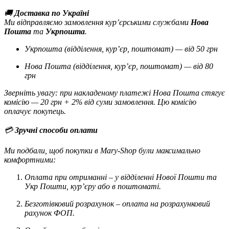
🚚
Доставка по Україні
Ми відправляємо замовлення кур’єрськими службами
Нова
Пошта
та
Укрпошта
.
Укрпошта (відділення, кур’єр, поштомат) — від 50 грн
Нова Пошта (відділення, кур’єр, поштомат) — від 80
грн
Зверніть увагу: при накладеному платежі Нова Пошта стягує
комісію — 20 грн + 2% від суми замовлення. Цю комісію
оплачує покупець.
💳
Зручні способи оплати
Ми подбали, щоб покупки в Mary-Shop були максимально
комфортними:
Оплата при отриманні – у відділенні Нової Пошти та
Укр Пошти, кур’єру або в поштоматі.
Безготівковий розрахунок – оплата на розрахунковий
рахунок ФОП.