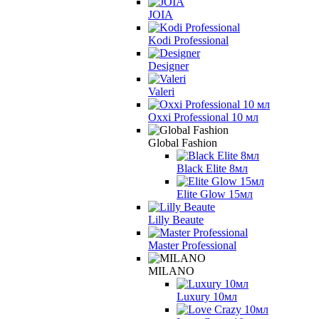
JOIA
Kodi Professional
Designer
Valeri
Oxxi Professional 10 мл
Global Fashion
Black Elite 8мл
Elite Glow 15мл
Lilly Beaute
Master Professional
MILANO
Luxury 10мл