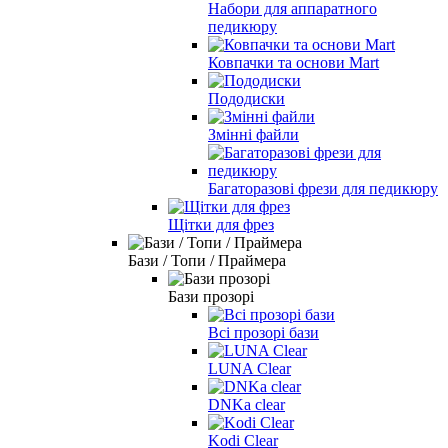
Набори для аппаратного
педикюру
Ковпачки та основи Mart
Пододиски
Змінні файли
Багаторазові фрези для педикюру
Щітки для фрез
Бази / Топи / Праймера
Бази прозорі
Всі прозорі бази
LUNA Clear
DNKa clear
Kodi Clear