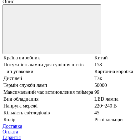
Опис
Країна виробник
Китай
Потужність лампи для сушіння нігтів
158
Тип упаковки
Картонна коробка
Дисплей
Так
Термін служби ламп
50000
Максимальний час встановлення таймера
99
Вид обладнання
LED лампа
Напруга мережі
220~240 В
Кількість світлодіодів
45
Колір
Різні кольори
Доставка
Оплата
Гарантія