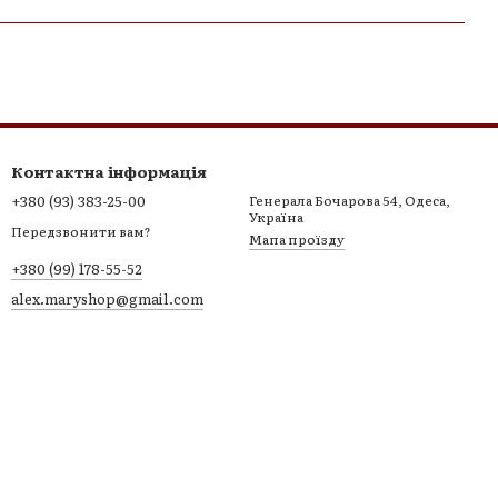
Контактна інформація
+380 (93) 383-25-00
Генерала Бочарова 54, Одеса,
Україна
Передзвонити вам?
Мапа проїзду
+380 (99) 178-55-52
alex.maryshop@gmail.com