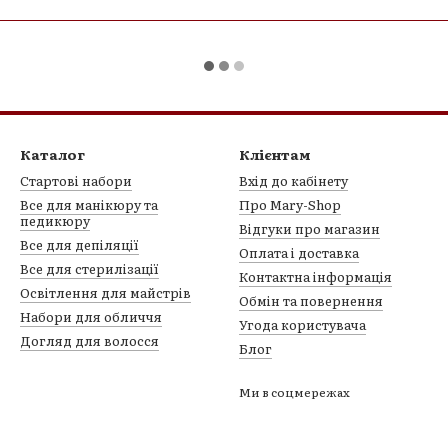
Каталог
Клієнтам
Стартові набори
Вхід до кабінету
Все для манікюру та
Про Mary-Shop
педикюру
Відгуки про магазин
Все для депіляції
Оплата і доставка
Все для стерилізації
Контактна інформація
Освітлення для майстрів
Обмін та повернення
Набори для обличчя
Угода користувача
Догляд для волосся
Блог
Ми в соцмережах