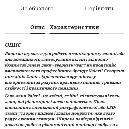
До обраного
Порівняти
Опис
Характеристики
ОПИС
Якщо ви шукаєте для роботи в манікюрному салоні або
для домашнього застосування якісні і відносно
бюджетні гелеві лаки - зверніть увагу на продукцію
американського професійного бренду Valeri! Створена
ним лінія Color відрізняється зручністю у
використанні за рахунок красивого глянцю, тривалої
стійкості і практичного пензлика.
Гель-лаки Valeri - це якісні, стійкі, пігментовані гель-
лаки, які рівномірно і легко наносяться. Після
висихання в спеціальній ультрафіолетової або LED-
лампі утворює щільне і гладке покриття, яке довго
радує сяючим глянцем. Широка палітра відтінків
дозволяє робити різноманітний манікюр і вибрати в