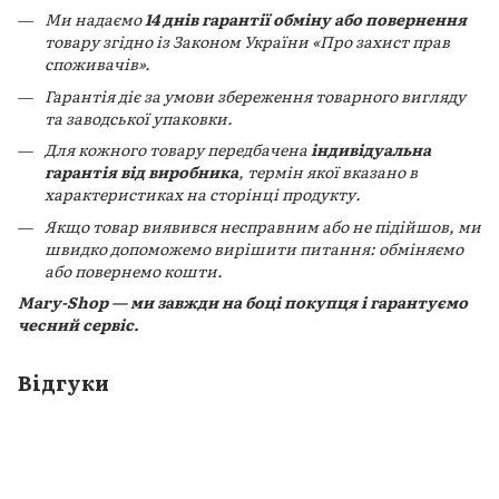
Ми надаємо
14 днів гарантії обміну або повернення
товару згідно із Законом України «Про захист прав
споживачів».
Гарантія діє за умови збереження товарного вигляду
та заводської упаковки.
Для кожного товару передбачена
індивідуальна
гарантія від виробника
, термін якої вказано в
характеристиках на сторінці продукту.
Якщо товар виявився несправним або не підійшов, ми
швидко допоможемо вирішити питання: обміняємо
або повернемо кошти.
Mary-Shop — ми завжди на боці покупця і гарантуємо
чесний сервіс.
Відгуки