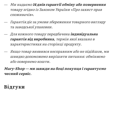
Ми надаємо
14 днів гарантії обміну або повернення
товару згідно із Законом України «Про захист прав
споживачів».
Гарантія діє за умови збереження товарного вигляду
та заводської упаковки.
Для кожного товару передбачена
індивідуальна
гарантія від виробника
, термін якої вказано в
характеристиках на сторінці продукту.
Якщо товар виявився несправним або не підійшов, ми
швидко допоможемо вирішити питання: обміняємо
або повернемо кошти.
Mary-Shop — ми завжди на боці покупця і гарантуємо
чесний сервіс.
Відгуки