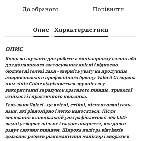
До обраного
Порівняти
Опис
Характеристики
ОПИС
Якщо ви шукаєте для роботи в манікюрному салоні або
для домашнього застосування якісні і відносно
бюджетні гелеві лаки - зверніть увагу на продукцію
американського професійного бренду Valeri! Створена
ним лінія Color відрізняється зручністю у
використанні за рахунок красивого глянцю, тривалої
стійкості і практичного пензлика.
Гель-лаки Valeri - це якісні, стійкі, пігментовані гель-
лаки, які рівномірно і легко наносяться. Після
висихання в спеціальній ультрафіолетової або LED-
лампі утворює щільне і гладке покриття, яке довго
радує сяючим глянцем. Широка палітра відтінків
дозволяє робити різноманітний манікюр і вибрати в