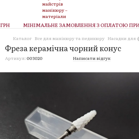
РН
МІНІМАЛЬНЕ ЗАМОВЛЕННЯ З ОПЛАТОЮ ПРИ О
Каталог
Все для манікюру та педикюру
Насадки для 
Фреза керамічна чорний конус
Артикул:
003020
Написати відгук