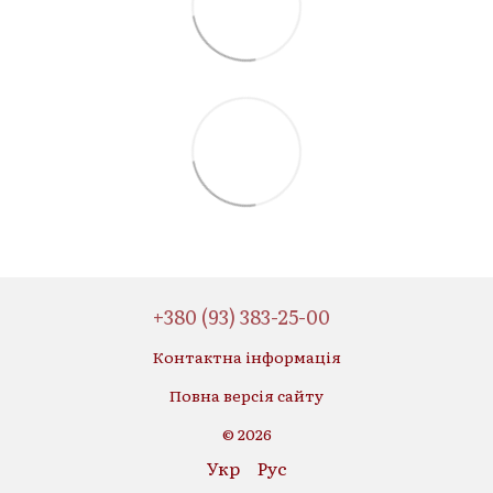
+380 (93) 383-25-00
Контактна інформація
Повна версія сайту
© 2026
Укр
Рус