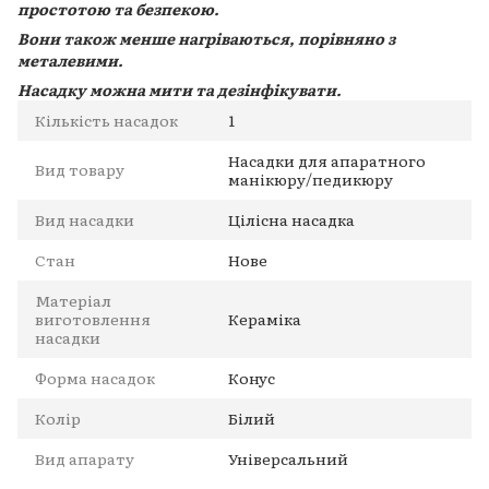
простотою та безпекою.
Вони також менше нагріваються, порівняно з
металевими.
Насадку можна мити та дезінфікувати.
Кількість насадок
1
Насадки для апаратного
Вид товару
манікюру/педикюру
Вид насадки
Цілісна насадка
Стан
Нове
Матеріал
виготовлення
Кераміка
насадки
Форма насадок
Конус
Колір
Білий
Вид апарату
Універсальний