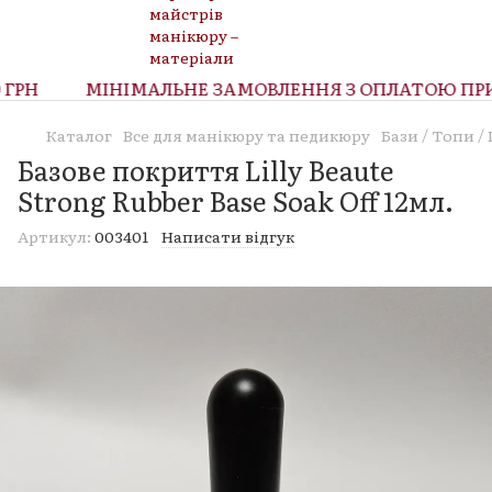
ГРН
МІНІМАЛЬНЕ ЗАМОВЛЕННЯ З ОПЛАТОЮ ПРИ О
Каталог
Все для манікюру та педикюру
Бази / Топи 
Базове покриття Lilly Beaute
Strong Rubber Base Soak Off 12мл.
Артикул:
003401
Написати відгук