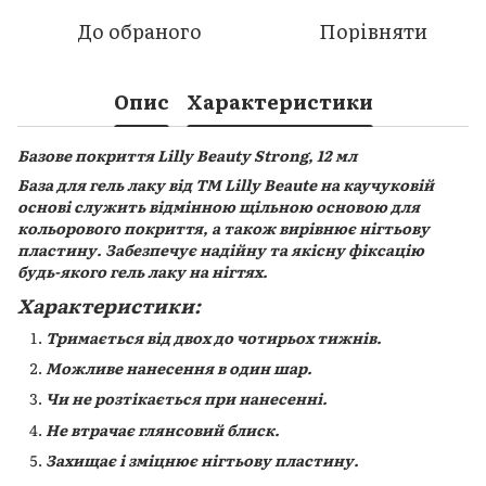
До обраного
Порівняти
Опис
Характеристики
Базове покриття Lilly Beauty Strong, 12 мл
База для гель лаку від ТМ Lilly Beaute на каучуковій
основі служить відмінною щільною основою для
кольорового покриття, а також вирівнює нігтьову
пластину. Забезпечує надійну та якісну фіксацію
будь-якого гель лаку на нігтях.
Характеристики:
Тримається від двох до чотирьох тижнів.
Можливе нанесення в один шар.
Чи не розтікається при нанесенні.
Не втрачає глянсовий блиск.
Захищає і зміцнює нігтьову пластину.