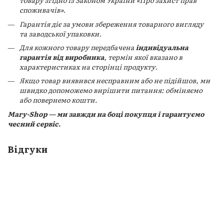
товару згідно із Законом України «Про захист прав
споживачів».
Гарантія діє за умови збереження товарного вигляду
та заводської упаковки.
Для кожного товару передбачена
індивідуальна
гарантія від виробника
, термін якої вказано в
характеристиках на сторінці продукту.
Якщо товар виявився несправним або не підійшов, ми
швидко допоможемо вирішити питання: обміняємо
або повернемо кошти.
Mary-Shop — ми завжди на боці покупця і гарантуємо
чесний сервіс.
Відгуки