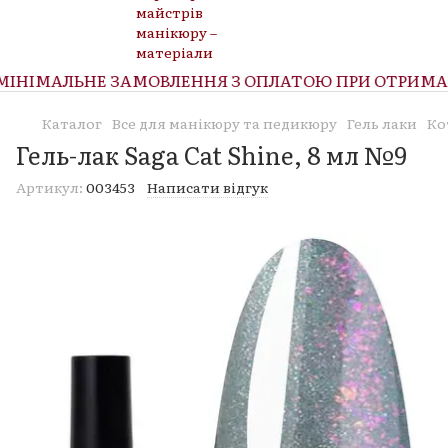
НІМАЛЬНЕ ЗАМОВЛЕННЯ З ОПЛАТОЮ ПРИ ОТРИМАННІ
Каталог
Все для манікюру та педикюру
Гель лаки
Ко
Гель-лак Saga Cat Shine, 8 мл №9
Артикул:
003453
Написати відгук