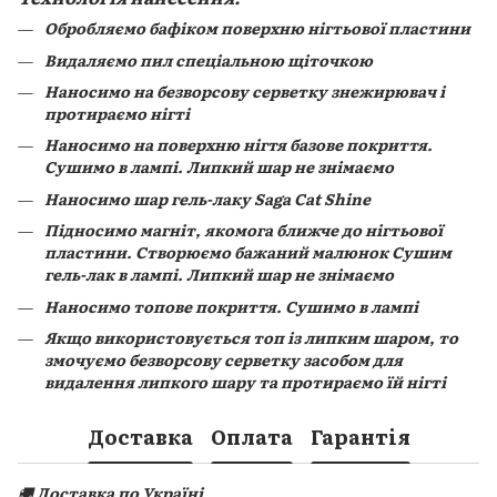
Обробляємо бафіком поверхню нігтьової пластини
Видаляємо пил спеціальною щіточкою
Наносимо на безворсову серветку знежирювач і
протираємо нігті
Наносимо на поверхню нігтя базове покриття.
Сушимо в лампі. Липкий шар не знімаємо
Наносимо шар гель-лаку Saga Cat Shine
Підносимо магніт, якомога ближче до нігтьової
пластини. Створюємо бажаний малюнок Сушим
гель-лак в лампі. Липкий шар не знімаємо
Наносимо топове покриття. Сушимо в лампі
Якщо використовується топ із липким шаром, то
змочуємо безворсову серветку засобом для
видалення липкого шару та протираємо їй нігті
Доставка
Оплата
Гарантія
🚚
Доставка по Україні