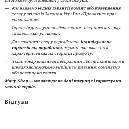
Ми надаємо
14 днів гарантії обміну або повернення
товару згідно із Законом України «Про захист прав
споживачів».
Гарантія діє за умови збереження товарного вигляду
та заводської упаковки.
Для кожного товару передбачена
індивідуальна
гарантія від виробника
, термін якої вказано в
характеристиках на сторінці продукту.
Якщо товар виявився несправним або не підійшов, ми
швидко допоможемо вирішити питання: обміняємо
або повернемо кошти.
Mary-Shop — ми завжди на боці покупця і гарантуємо
чесний сервіс.
Відгуки