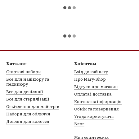
Каталог
Клієнтам
Стартові набори
Вхід до кабінету
Все для манікюру та
Про Mary-Shop
педикюру
Відгуки про магазин
Все для депіляції
Оплата і доставка
Все для стерилізації
Контактна інформація
Освітлення для майстрів
Обмін та повернення
Набори для обличчя
Угода користувача
Догляд для волосся
Блог
Ми в соцмережах