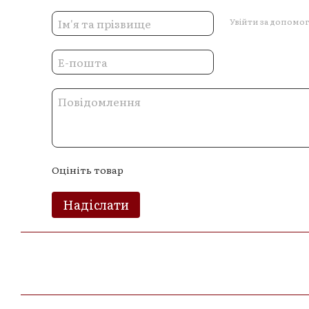
Увійти за допомо
Оцініть товар
Надіслати