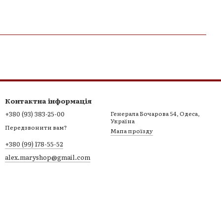
Контактна інформація
+380 (93) 383-25-00
Генерала Бочарова 54, Одеса,
Україна
Передзвонити вам?
Мапа проїзду
+380 (99) 178-55-52
alex.maryshop@gmail.com