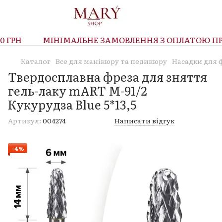
ГРН
МІНІМАЛЬНЕ ЗАМОВЛЕННЯ З ОПЛАТОЮ ПРИ 
Каталог
Все для манікюру та педикюру
Насадки для 
Твердосплавна фреза для зняття
гель-лаку mART M-91/2
Кукурудза Blue 5*13,5
Артикул:
004274
Написати відгук
−4%