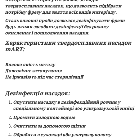
твердосплавних насадок, що дозволить підібрати
потрібну фрезу для зняття всіх видів матеріалу.
Сталь високої проби дозволяє дезінфікувати фрези
будь-якими засобами дезінфекції без ризику
окислення і пошкодження насадки.
Характеристики твердосплавних насадок
mART:
Висока якість металу
Довговічне заточування
Не іржавіють під час стерилізації
Дезінфекція насадок:
Опустити насадку в дезінфекційний розчин у
спеціальному контейнері або ультразвуковій мийці
Промити холодною водою
Очистити за допомогою щітки
Обробити в сухожарі або ультразвуковому