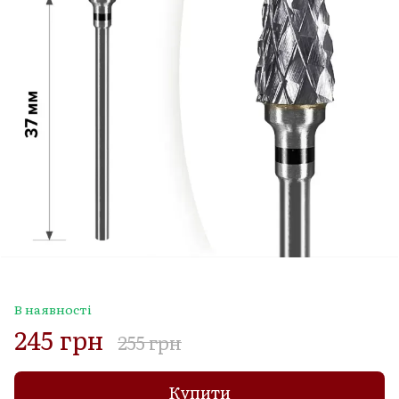
В наявності
245 грн
255 грн
Купити