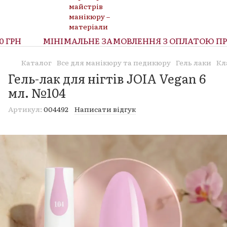
ГРН
МІНІМАЛЬНЕ ЗАМОВЛЕННЯ З ОПЛАТОЮ ПРИ 
Каталог
Все для манікюру та педикюру
Гель лаки
Кл
Гель-лак для нігтів JOIA Vegan 6
мл. №104
Артикул:
004492
Написати відгук