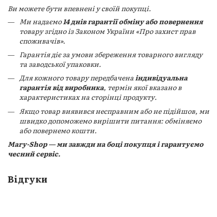
Ви можете бути впевнені у своїй покупці.
Ми надаємо
14 днів гарантії обміну або повернення
товару згідно із Законом України «Про захист прав
споживачів».
Гарантія діє за умови збереження товарного вигляду
та заводської упаковки.
Для кожного товару передбачена
індивідуальна
гарантія від виробника
, термін якої вказано в
характеристиках на сторінці продукту.
Якщо товар виявився несправним або не підійшов, ми
швидко допоможемо вирішити питання: обміняємо
або повернемо кошти.
Mary-Shop — ми завжди на боці покупця і гарантуємо
чесний сервіс.
Відгуки