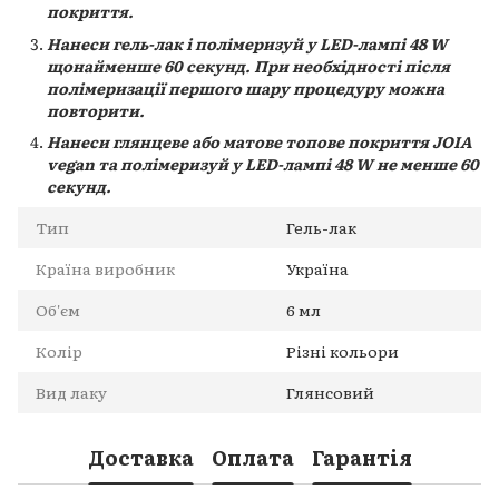
покриття.
Нанеси гель-лак і полімеризуй у LED-лампі 48 W
щонайменше 60 секунд. При необхідності після
полімеризації першого шару процедуру можна
повторити.
Нанеси глянцеве або матове топове покриття JOIA
vegan та полімеризуй у LED-лампі 48 W не менше 60
секунд.
Тип
Гель-лак
Країна виробник
Україна
Об'єм
6 мл
Колір
Різні кольори
Вид лаку
Глянсовий
Доставка
Оплата
Гарантія