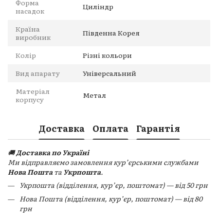
Форма
Циліндр
насадок
Країна
Південна Корея
виробник
Колір
Різні кольори
Вид апарату
Універсальний
Матеріал
Метал
корпусу
Доставка
Оплата
Гарантія
🚚
Доставка по Україні
Ми відправляємо замовлення кур’єрськими службами
Нова Пошта
та
Укрпошта
.
Укрпошта (відділення, кур’єр, поштомат) — від 50 грн
Нова Пошта (відділення, кур’єр, поштомат) — від 80
грн