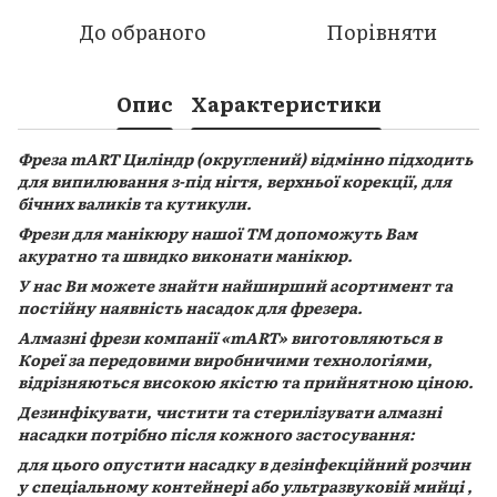
До обраного
Порівняти
Опис
Характеристики
Фреза mART Циліндр (округлений) відмінно підходить
для випилювання з-під нігтя, верхньої корекції, для
бічних валиків та кутикули.
Фрези для манікюру нашої ТМ допоможуть Вам
акуратно та швидко виконати манікюр.
У нас Ви можете знайти найширший асортимент та
постійну наявність насадок для фрезера.
Алмазні фрези компанії «mART» виготовляються в
Кореї за передовими виробничими технологіями,
відрізняються високою якістю та прийнятною ціною.
Дезинфікувати, чистити та стерилізувати алмазні
насадки потрібно після кожного застосування:
для цього опустити насадку в дезінфекційний розчин
у спеціальному контейнері або ультразвуковій мийці ,