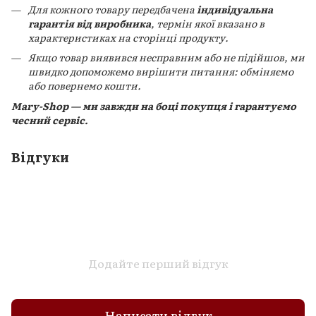
Для кожного товару передбачена
індивідуальна
гарантія від виробника
, термін якої вказано в
характеристиках на сторінці продукту.
Якщо товар виявився несправним або не підійшов, ми
швидко допоможемо вирішити питання: обміняємо
або повернемо кошти.
Mary-Shop — ми завжди на боці покупця і гарантуємо
чесний сервіс.
Відгуки
Додайте перший відгук
Написати відгук