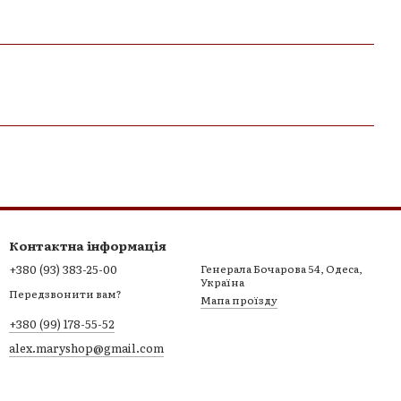
Контактна інформація
+380 (93) 383-25-00
Генерала Бочарова 54, Одеса,
Україна
Передзвонити вам?
Мапа проїзду
+380 (99) 178-55-52
alex.maryshop@gmail.com