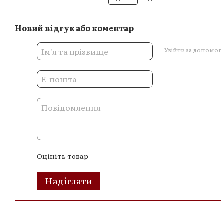
Новий відгук або коментар
Увійти за допомо
Оцініть товар
Надіслати