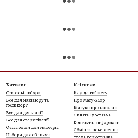
Каталог
Клієнтам
Стартові набори
Вхід до кабінету
Все для манікюру та
Про Mary-Shop
педикюру
Відгуки про магазин
Все для депіляції
Оплата і доставка
Все для стерилізації
Контактна інформація
Освітлення для майстрів
Обмін та повернення
Набори для обличчя
Угода користувача