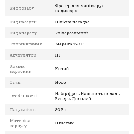
Фрезер для манікюру/
Вид товару
педикюру
Вид насадки
Цілісна насадка
Вид апарату
Універсальний
Тип живлення
Мережа 220 В
Акумулятор
Ні
Країна
Китай
виробник
Стан
Нове
Набір фрез, Наявність педалі,
Особливості
Реверс, Дисплей
Потужність
80 Вт
Матеріал
Пластик
корпусу