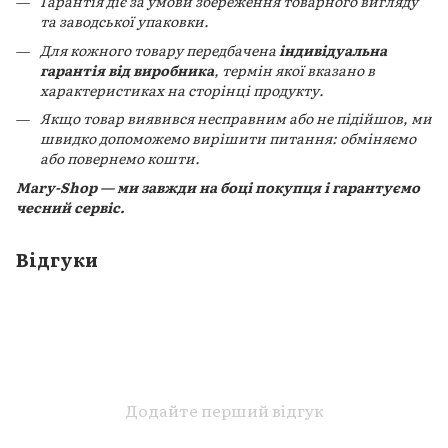
Гарантія діє за умови збереження товарного вигляду
та заводської упаковки.
Для кожного товару передбачена
індивідуальна
гарантія від виробника
, термін якої вказано в
характеристиках на сторінці продукту.
Якщо товар виявився несправним або не підійшов, ми
швидко допоможемо вирішити питання: обміняємо
або повернемо кошти.
Mary-Shop — ми завжди на боці покупця і гарантуємо
чесний сервіс.
Відгуки
Додайте перший відгук