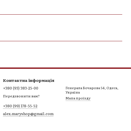
Контактна інформація
+380 (93) 383-25-00
Генерала Бочарова 54, Одеса,
Україна
Передзвонити вам?
Мапа проїзду
+380 (99) 178-55-52
alex.maryshop@gmail.com