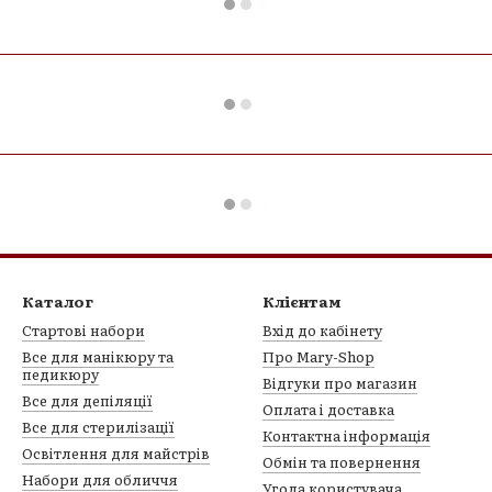
Каталог
Клієнтам
Стартові набори
Вхід до кабінету
Все для манікюру та
Про Mary-Shop
педикюру
Відгуки про магазин
Все для депіляції
Оплата і доставка
Все для стерилізації
Контактна інформація
Освітлення для майстрів
Обмін та повернення
Набори для обличчя
Угода користувача