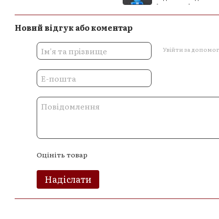
Новий відгук або коментар
Увійти за допомо
Оцініть товар
Надіслати