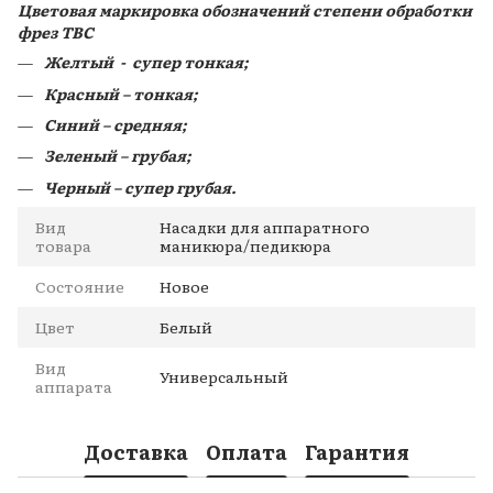
Цветовая маркировка обозначений степени обработки
фрез ТВС
Желтый - супер тонкая;
Красный – тонкая;
Синий – средняя;
Зеленый – грубая;
Черный – супер грубая.
Вид
Насадки для аппаратного
товара
маникюра/педикюра
Состояние
Новое
Цвет
Белый
Вид
Универсальный
аппарата
Доставка
Оплата
Гарантия