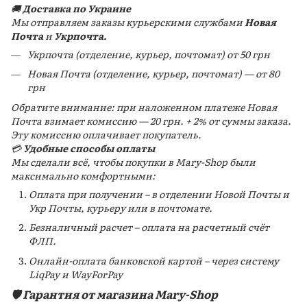
🚚
Доставка по Украине
Мы отправляем заказы курьерскими службами
Новая
Почта
и
Укрпочта.
Укрпочта (отделение, курьер, почтомат) от 50 грн
Новая Почта (отделение, курьер, почтомат) — от 80
грн
Обратите внимание: при наложенном платеже Новая
Почта взимает комиссию — 20 грн. + 2% от суммы заказа.
Эту комиссию
оплачивает покупатель.
💳
Удобные способы оплаты
Мы сделали всё, чтобы покупки в Mary-Shop были
максимально комфортными:
Оплата при получении – в отделении Новой Почты и
Укр Почты, курьеру или в почтомате.
Безналичный расчет – оплата на расчетный счёт
ФЛП.
Онлайн-оплата банковской картой – через систему
LiqPay и WayForPay
🛡️ Гарантия от магазина Mary-Shop