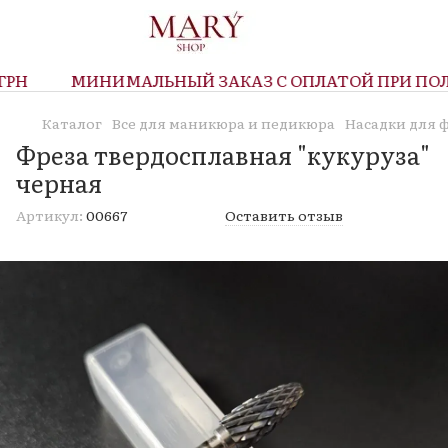
Н
МИНИМАЛЬНЫЙ ЗАКАЗ С ОПЛАТОЙ ПРИ ПОЛУЧ
Каталог
Все для маникюра и педикюра
Насадки для 
Фреза твердосплавная "кукуруза"
черная
Артикул:
00667
Оставить отзыв