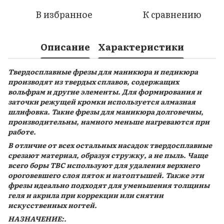
В избранное
К сравнению
Описание
Характеристики
Твердосплавные фрезы для маникюра и педикюра
производят из твердых сплавов, содержащих
вольфрам и другие элементы. Для формирования и
заточки режущей кромки используется алмазная
шлифовка. Такие фрезы для маникюра долговечны,
производительны, намного меньше нагреваются при
работе.
В отличие от всех остальных насадок твердосплавные
срезают материал, образуя стружку, а не пыль. Чаще
всего боры ТВС используют для удаления верхнего
ороговевшего слоя пяток и натоптышей. Также эти
фрезы идеально подходят для уменьшения толщины
геля и акрила при коррекции или снятии
искусственных ногтей.
НАЗНАЧЕНИЕ:.