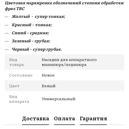
Цветовая маркировка обозначений степени обработки
фрез ТВС
Желтый - супер тонкая;
Красный – тонкая;
Синий – средняя;
Зеленый – грубая;
Черный – супер грубая.
Вид
Насадки для аппаратного
товара
маникюра/педикюра
Состояние
Новое
Цвет
Белый
Вид
Универсальный
аппарата
Доставка
Оплата
Гарантия