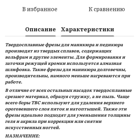
В избранное
К сравнению
Описание
Характеристики
Твердосплавные фрезы для маникюра и педикюра
производят из твердых сплавов, содержащих
вольфрам и другие элементы. Для формирования и
заточки режущей кромки используется алмазная
шлифовка. Такие фрезы для маникюра долговечны,
производительны, намного меньше нагреваются при
работе.
В отличие от всех остальных насадок твердосплавные
срезают материал, образуя стружку, а не пыль. Чаще
всего боры ТВС используют для удаления верхнего
ороговевшего слоя пяток и натоптышей. Также эти
фрезы идеально подходят для уменьшения толщины
геля и акрила при коррекции или снятии
искусственных ногтей.
НАЗНАЧЕНИЕ: