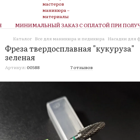
МИНИМАЛЬНЫЙ ЗАКАЗ С ОПЛАТОЙ ПРИ ПОЛУЧЕН
Каталог
Все для маникюра и педикюра
Насадки для 
Фреза твердосплавная "кукуруза"
зеленая
Артикул:
00588
7 отзывов