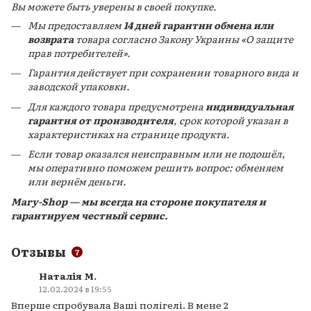
Вы можете быть уверены в своей покупке.
Мы предоставляем
14 дней гарантии обмена или
возврата
товара согласно Закону Украины «О защите
прав потребителей».
Гарантия действует при сохранении товарного вида и
заводской упаковки.
Для каждого товара предусмотрена
индивидуальная
гарантия от производителя
, срок которой указан в
характеристиках на странице продукта.
Если товар оказался неисправным или не подошёл,
мы оперативно поможем решить вопрос: обменяем
или вернём деньги.
Mary-Shop — мы всегда на стороне покупателя и
гарантируем честный сервис.
Отзывы
7
Наталія М.
12.02.2024 в 19:55
Вперше спробувала Ваші полігелі. В мене 2