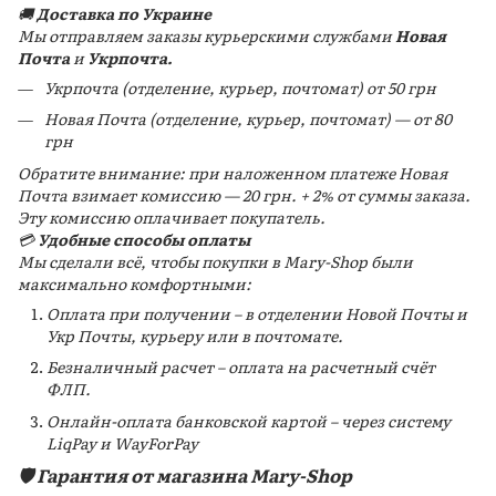
🚚
Доставка по Украине
Мы отправляем заказы курьерскими службами
Новая
Почта
и
Укрпочта.
Укрпочта (отделение, курьер, почтомат) от 50 грн
Новая Почта (отделение, курьер, почтомат) — от 80
грн
Обратите внимание: при наложенном платеже Новая
Почта взимает комиссию — 20 грн. + 2% от суммы заказа.
Эту комиссию
оплачивает покупатель.
💳
Удобные способы оплаты
Мы сделали всё, чтобы покупки в Mary-Shop были
максимально комфортными:
Оплата при получении – в отделении Новой Почты и
Укр Почты, курьеру или в почтомате.
Безналичный расчет – оплата на расчетный счёт
ФЛП.
Онлайн-оплата банковской картой – через систему
LiqPay и WayForPay
🛡️ Гарантия от магазина Mary-Shop