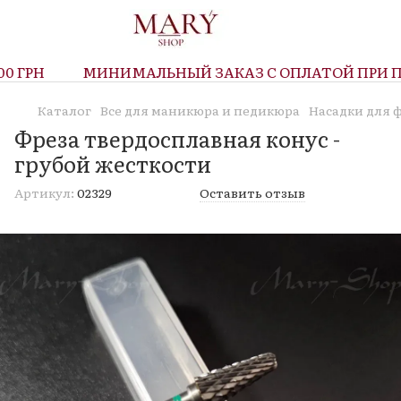
 ГРН
МИНИМАЛЬНЫЙ ЗАКАЗ С ОПЛАТОЙ ПРИ ПОЛ
Каталог
Все для маникюра и педикюра
Насадки для 
Фреза твердосплавная конус -
грубой жесткости
Артикул:
02329
Оставить отзыв