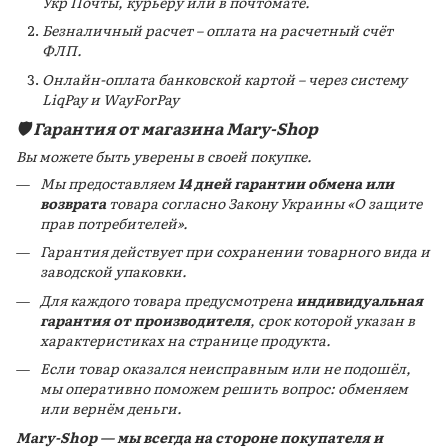
Укр Почты, курьеру или в почтомате.
Безналичный расчет – оплата на расчетный счёт
ФЛП.
Онлайн-оплата банковской картой – через систему
LiqPay и WayForPay
🛡️ Гарантия от магазина Mary-Shop
Вы можете быть уверены в своей покупке.
Мы предоставляем
14 дней гарантии обмена или
возврата
товара согласно Закону Украины «О защите
прав потребителей».
Гарантия действует при сохранении товарного вида и
заводской упаковки.
Для каждого товара предусмотрена
индивидуальная
гарантия от производителя
, срок которой указан в
характеристиках на странице продукта.
Если товар оказался неисправным или не подошёл,
мы оперативно поможем решить вопрос: обменяем
или вернём деньги.
Mary-Shop — мы всегда на стороне покупателя и