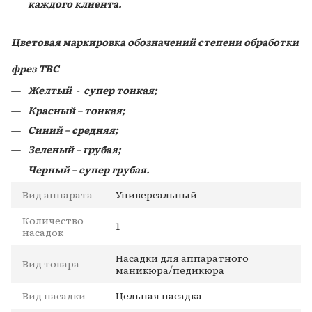
каждого клиента.
Цветовая маркировка обозначений степени обработки
фрез ТВС
Желтый - супер тонкая;
Красный – тонкая;
Синий – средняя;
Зеленый – грубая;
Черный – супер грубая.
Вид аппарата
Универсальный
Количество
1
насадок
Насадки для аппаратного
Вид товара
маникюра/педикюра
Вид насадки
Цельная насадка