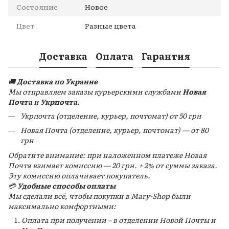
Состояние
Новое
Цвет
Разные цвета
Доставка
Оплата
Гарантия
🚚
Доставка по Украине
Мы отправляем заказы курьерскими службами
Новая
Почта
и
Укрпочта.
Укрпочта (отделение, курьер, почтомат) от 50 грн
Новая Почта (отделение, курьер, почтомат) — от 80
грн
Обратите внимание: при наложенном платеже Новая
Почта взимает комиссию — 20 грн. + 2% от суммы заказа.
Эту комиссию
оплачивает покупатель.
💳
Удобные способы оплаты
Мы сделали всё, чтобы покупки в Mary-Shop были
максимально комфортными:
Оплата при получении – в отделении Новой Почты и