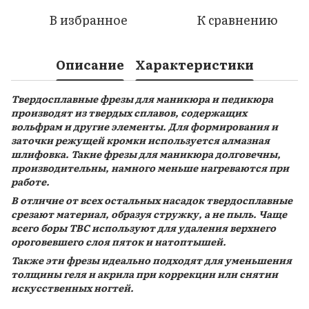
В избранное
К сравнению
Описание
Характеристики
Твердосплавные фрезы для маникюра и педикюра
производят из твердых сплавов, содержащих
вольфрам и другие элементы. Для формирования и
заточки режущей кромки используется алмазная
шлифовка. Такие фрезы для маникюра долговечны,
производительны, намного меньше нагреваются при
работе.
В отличие от всех остальных насадок твердосплавные
срезают материал, образуя стружку, а не пыль. Чаще
всего боры ТВС используют для удаления верхнего
ороговевшего слоя пяток и натоптышей.
Также эти фрезы идеально подходят для уменьшения
толщины геля и акрила при коррекции или снятии
искусственных ногтей.