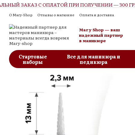
ЫЙ ЗАКАЗ С ОПЛАТОЙ ПРИ ПОЛУЧЕНИИ — 300 ГРН
Перейти к основному контенту
О Mary-Shop
Отзывы о магазине
Оплата и доставка
Контактная информация
Обмен и возврат
Пользовательское соглашение
Блог
Mary Shop — ваш
надежный партнер
в маникюре
Стартовые
Все для маникюра и
наборы
педикюра