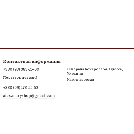
Контактная информация
+380 (93) 383-25-00
Генерала Бочарова 54, Одесса,
Украина
Перезвонить вам?
Карта проезда
+380 (99) 178-55-52
alex.maryshop@gmail.com