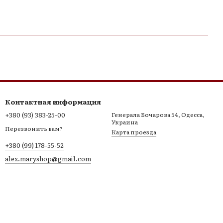
Контактная информация
+380 (93) 383-25-00
Генерала Бочарова 54, Одесса,
Украина
Перезвонить вам?
Карта проезда
+380 (99) 178-55-52
alex.maryshop@gmail.com