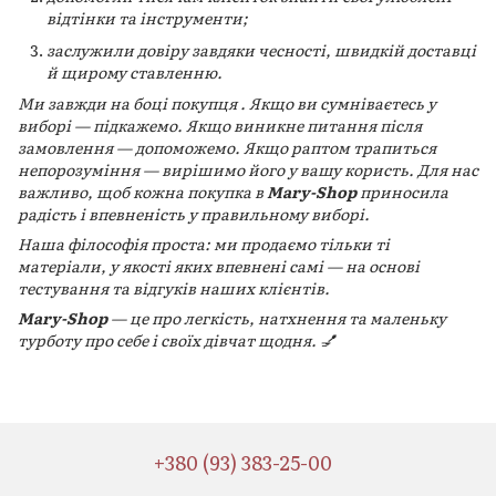
відтінки та інструменти;
заслужили довіру завдяки чесності, швидкій доставці
й щирому ставленню.
Ми завжди на боці покупця . Якщо ви сумніваєтесь у
виборі — підкажемо. Якщо виникне питання після
замовлення — допоможемо. Якщо раптом трапиться
непорозуміння — вирішимо його у вашу користь. Для нас
важливо, щоб кожна покупка в
Mary-Shop
приносила
радість і впевненість у правильному виборі.
Наша філософія проста: ми продаємо тільки ті
матеріали, у якості яких впевнені самі — на основі
тестування та відгуків наших клієнтів.
Mary-Shop
— це про легкість, натхнення та маленьку
турботу про себе і своїх дівчат щодня. 💅
+380 (93) 383-25-00