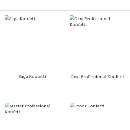
Saga Konfetti
Oxxi Professional Konfetti