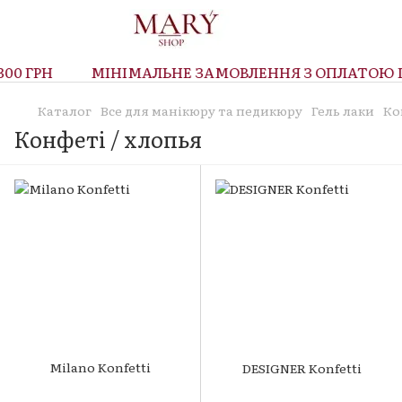
00 ГРН
МІНІМАЛЬНЕ ЗАМОВЛЕННЯ З ОПЛАТОЮ ПР
Каталог
Все для манікюру та педикюру
Гель лаки
Ко
Конфеті / хлопья
Milano Konfetti
DESIGNER Konfetti