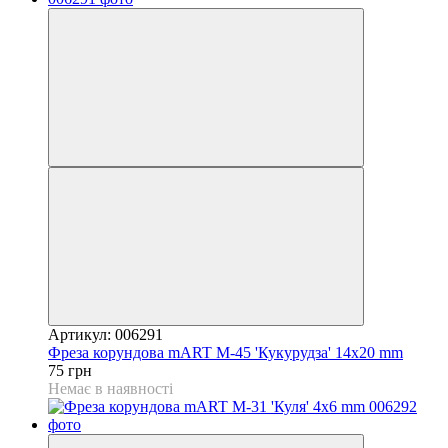
Артикул: 006291
Фреза корундова mART М-45 'Кукурудза' 14x20 mm
75 грн
Немає в наявності