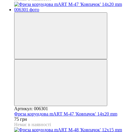
Артикул: 006301
Фреза корундова mART М-47 'Ковпачок' 14x20 mm
75 грн
Немає в наявності