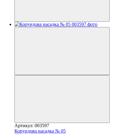
Артикул: 003597
Корундова насадка № 05