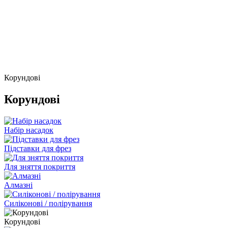
Корундові
Корундові
Набір насадок
Підставки для фрез
Для зняття покриття
Алмазні
Силіконові / полірування
Корундові