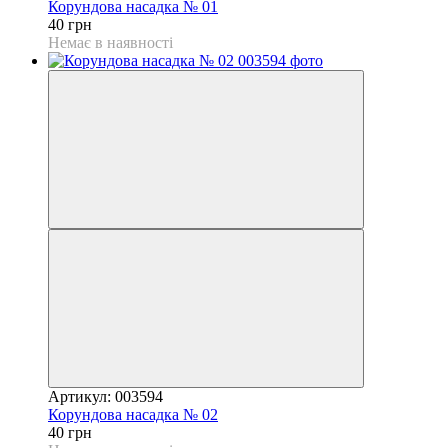
Корундова насадка № 01
40 грн
Немає в наявності
Артикул: 003594
Корундова насадка № 02
40 грн