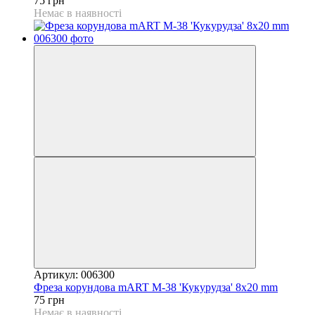
75 грн
Немає в наявності
Артикул: 006300
Фреза корундова mART М-38 'Кукурудза' 8x20 mm
75 грн
Немає в наявності