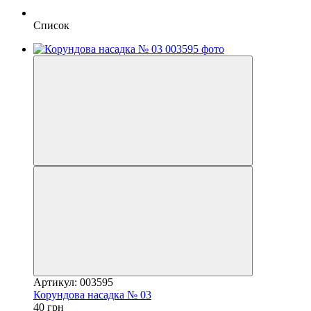
Список
Артикул: 003595
Корундова насадка № 03
40 грн