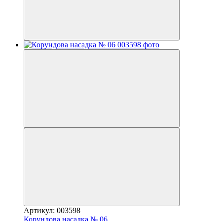
Артикул: 003598
Корундова насадка № 06