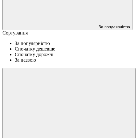
За популярністю
Сортування
За популярністю
Спочатку дешевше
Спочатку дорожчі
За назвою