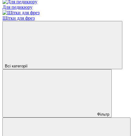
Для педикюру
Щітки для фрез
Всі категорії
Фільтр