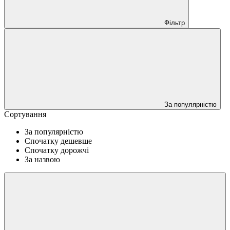
Фільтр
За популярністю
Сортування
За популярністю
Спочатку дешевше
Спочатку дорожчі
За назвою