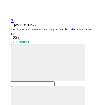
2
Артикул: 00427
Гель для видалення кутикули Kodi Cuticle Remover 35
мл.
120 грн
В наявності