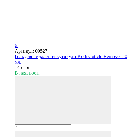
6
Артикул: 00527
Гель для видалення кутикули Kodi Cuticle Remover 50
мл.
145 грн
В наявності