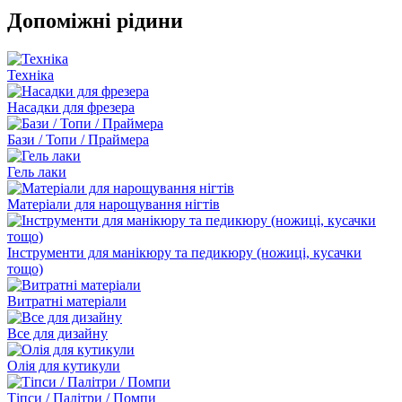
Допоміжні рідини
Техніка
Насадки для фрезера
Бази / Топи / Праймера
Гель лаки
Матеріали для нарощування нігтів
Інструменти для манікюру та педикюру (ножиці, кусачки
тощо)
Витратні матеріали
Все для дизайну
Олія для кутикули
Тіпси / Палітри / Помпи