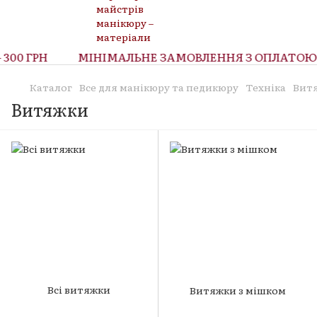
300 ГРН
МІНІМАЛЬНЕ ЗАМОВЛЕННЯ З ОПЛАТОЮ 
Каталог
Все для манікюру та педикюру
Техніка
Вит
Витяжки
Всі витяжки
Витяжки з мішком