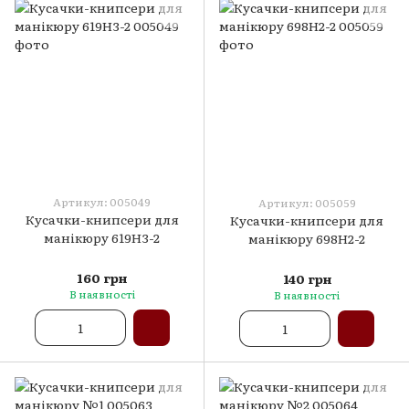
Артикул: 005049
Артикул: 005059
Кусачки-книпсери для
Кусачки-книпсери для
манікюру 619H3-2
манікюру 698H2-2
160 грн
140 грн
В наявності
В наявності