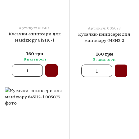
Артикул: 005071
Артикул: 005073
Кусачки-книпсери для
Кусачки-книпсери для
манікюру 619H6-1
манікюру 648H2-2
160 грн
160 грн
В наявності
В наявності