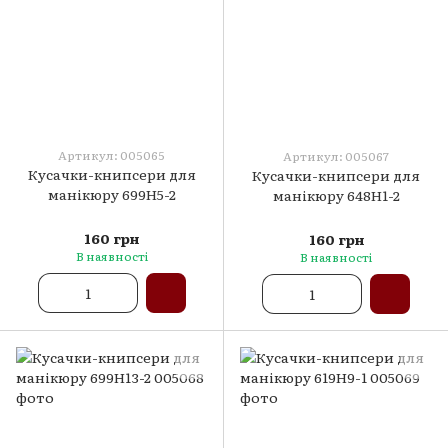
Артикул: 005065
Артикул: 005067
Кусачки-книпсери для
Кусачки-книпсери для
манікюру 699H5-2
манікюру 648H1-2
160 грн
160 грн
В наявності
В наявності