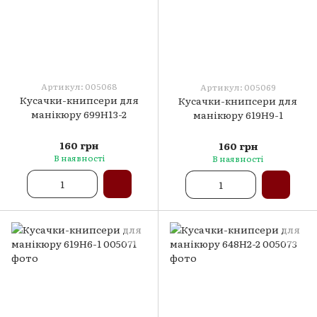
Артикул: 005068
Артикул: 005069
Кусачки-книпсери для
Кусачки-книпсери для
манікюру 699H13-2
манікюру 619H9-1
160 грн
160 грн
В наявності
В наявності