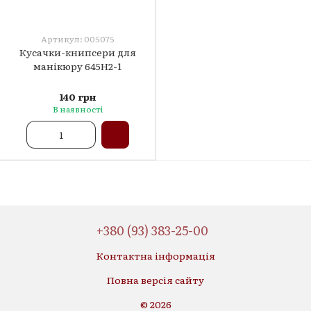
Артикул: 005075
Кусачки-книпсери для
манікюру 645H2-1
140 грн
В наявності
+380 (93) 383-25-00
Контактна інформація
Повна версія сайту
© 2026