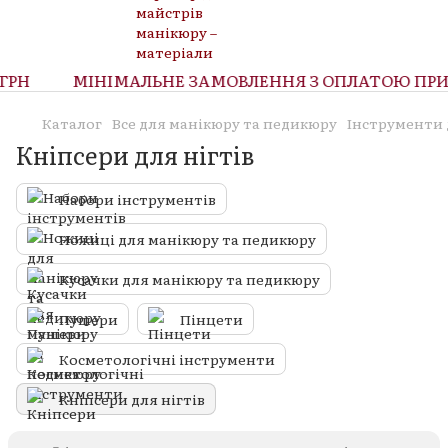
РН
МІНІМАЛЬНЕ ЗАМОВЛЕННЯ З ОПЛАТОЮ ПРИ О
Каталог
Все для манікюру та педикюру
Інструменти 
Кніпсери для нігтів
Набори інструментів
Ножиці для манікюру та педикюру
Кусачки для манікюру та педикюру
Пушери
Пінцети
Косметологічні інструменти
Кніпсери для нігтів