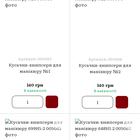
Артикул: 005063
Артикул: 005064
Кусачки-книпсери для
Кусачки-книпсери для
манікюру №1
манікюру №2
140 грн
140 грн
В наявності
В наявності