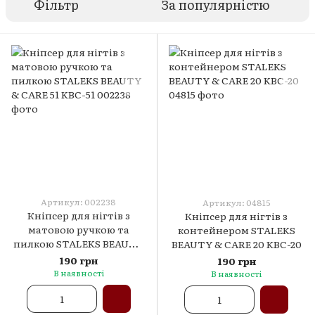
Фільтр
За популярністю
Артикул: 002238
Артикул: 04815
Кніпсер для нігтів з
Кніпсер для нігтів з
матовою ручкою та
контейнером STALEKS
пилкою STALEKS BEAUTY
BEAUTY & CARE 20 KBC-20
& CARE 51 KBC-51
190 грн
190 грн
В наявності
В наявності