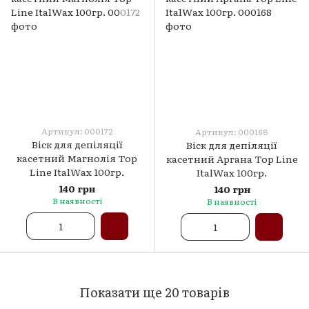
Артикул: 000172
Артикул: 000168
Віск для депіляції
Віск для депіляції
касетний Магнолія Top
касетний Аргана Top Line
Line ItalWax 100гр.
ItalWax 100гр.
140 грн
140 грн
В наявності
В наявності
Показати ще 20 товарів