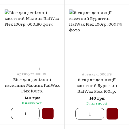
1
Артикул: 000180
Артикул: 000179
Віск для депіляції
Віск для депіляції
касетний Малина ItalWax
касетний Бурштин
Flex 100гр.
ItalWax Flex 100гр.
140 грн
140 грн
В наявності
В наявності