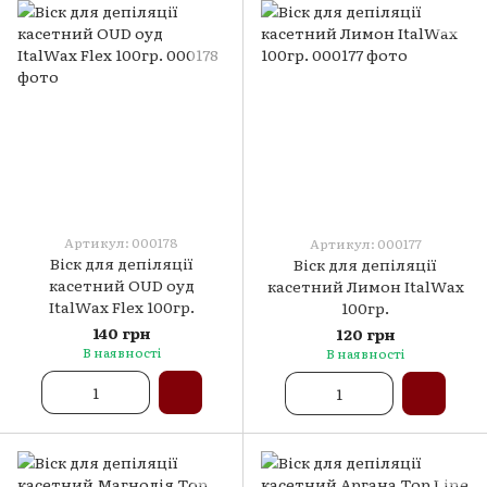
Артикул: 000178
Артикул: 000177
Віск для депіляції
Віск для депіляції
касетний OUD оуд
касетний Лимон ItalWax
ItalWax Flex 100гр.
100гр.
140 грн
120 грн
В наявності
В наявності