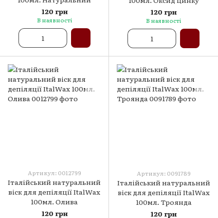
100мл. Оксид цинку
120 грн
120 грн
В наявності
В наявності
Артикул: 0012799
Артикул: 0091789
Італійський натуральний
Італійський натуральний
віск для депіляції ItalWax
віск для депіляції ItalWax
100мл. Олива
100мл. Троянда
120 грн
120 грн