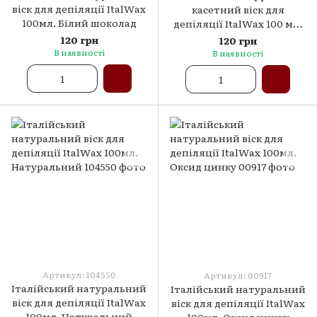
віск для депіляції ItalWax
касетний віск для
100мл. Білий шоколад
депіляції ItalWax 100 мл.
Полуниця
120 грн
120 грн
В наявності
В наявності
Артикул: 104550
Артикул: 00917
Італійський натуральний
Італійський натуральний
віск для депіляції ItalWax
віск для депіляції ItalWax
100мл. Натуральний