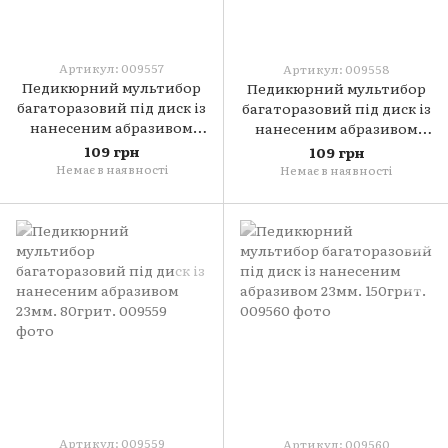
Артикул: 009557
Артикул: 009558
Педикюрний мультибор
Педикюрний мультибор
багаторазовий під диск із
багаторазовий під диск із
нанесеним абразивом
нанесеним абразивом
23мм. 40грит.
23мм. 60грит.
109 грн
109 грн
Немає в наявності
Немає в наявності
Артикул: 009559
Артикул: 009560