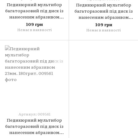
Педикюрний мультибор
Педикюрний мультибор
багаторазовий під диск із
багаторазовий під диск із
нанесеним абразивом
нанесеним абразивом
23мм. 80грит.
23мм. 150грит.
109 грн
109 грн
Немає в наявності
Немає в наявності
Артикул: 009561
Педикюрний мультибор
багаторазовий під диск із
нанесеним абразивом