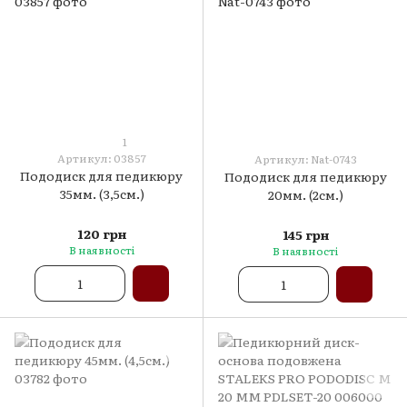
1
Артикул: 03857
Артикул: Nat-0743
Пододиск для педикюру
Пододиск для педикюру
35мм. (3,5см.)
20мм. (2см.)
120 грн
145 грн
В наявності
В наявності