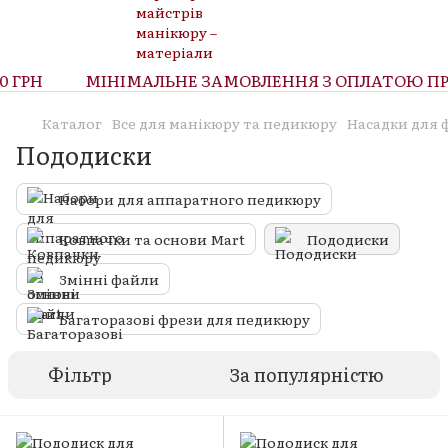
 ГРН
МІНІМАЛЬНЕ ЗАМОВЛЕННЯ З ОПЛАТОЮ ПРИ 
Каталог
Все для манікюру та педикюру
Насадки для 
Пододиски
Набори для аппаратного педикюру
Ковпачки та основи Mart
Пододиски
Змінні файли
Багаторазові фрези для педикюру
Фільтр
За популярністю