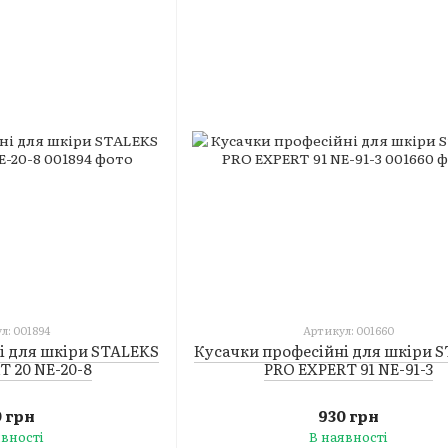
л: 001894
Артикул: 001660
і для шкіри STALEKS
Кусачки професійні для шкіри 
T 20 NE-20-8
PRO EXPERT 91 NE-91-3
0 грн
930 грн
явності
В наявності