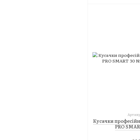
Артику
Кусачки професійн
PRO SMART