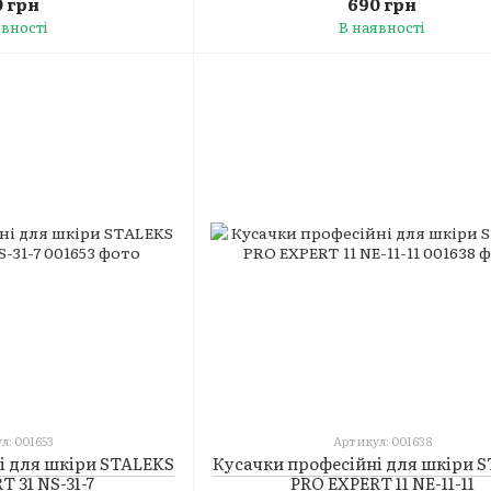
 грн
690 грн
явності
В наявності
л: 001653
Артикул: 001638
і для шкіри STALEKS
Кусачки професійні для шкіри 
 31 NS-31-7
PRO EXPERT 11 NE-11-11