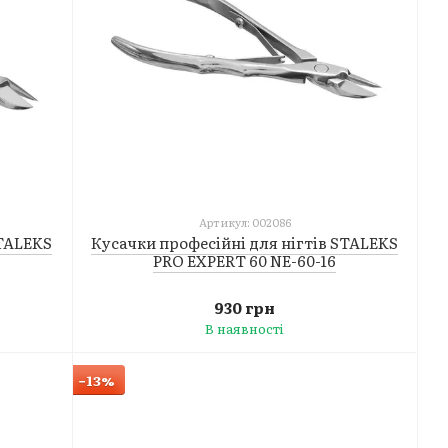
Артикул: 002086
STALEKS
Кусачки професійні для нігтів STALEKS
PRO EXPERT 60 NE-60-16
930 грн
В наявності
−13%