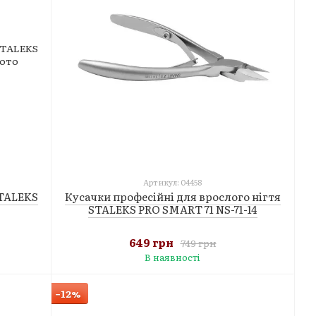
Артикул: 04458
STALEKS
Кусачки професійні для врослого нігтя
STALEKS PRO SMART 71 NS-71-14
649 грн
749 грн
В наявності
−12%