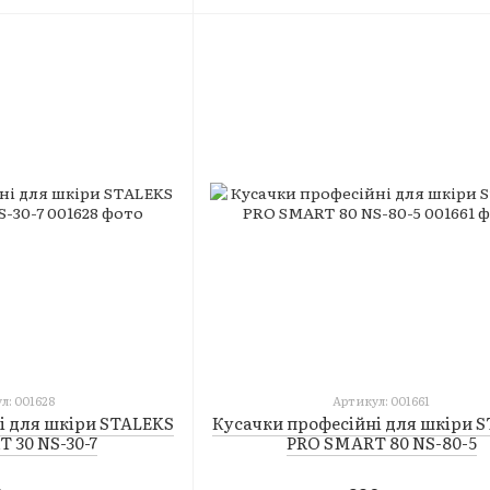
л: 001628
Артикул: 001661
і для шкіри STALEKS
Кусачки професійні для шкіри 
 30 NS-30-7
PRO SMART 80 NS-80-5