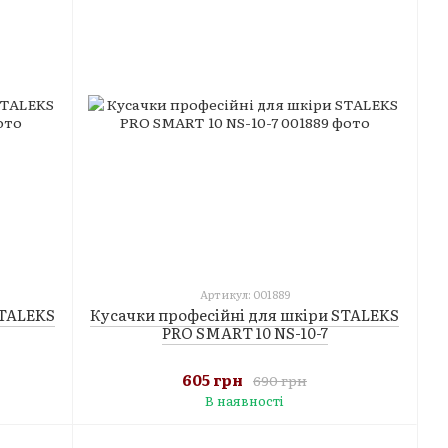
Артикул: 001889
STALEKS
Кусачки професійні для шкіри STALEKS
PRO SMART 10 NS-10-7
605 грн
690 грн
В наявності