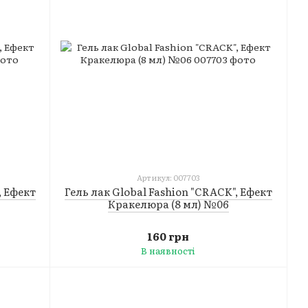
Артикул: 007703
, Ефект
Гель лак Global Fashion "CRACK", Ефект
Кракелюра (8 мл) №06
160 грн
В наявності