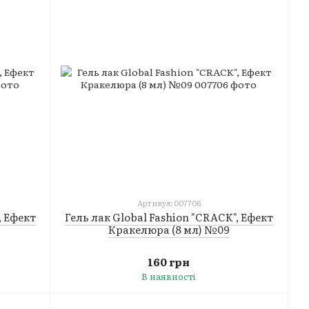
Артикул: 007706
, Ефект
Гель лак Global Fashion "CRACK", Ефект
Кракелюра (8 мл) №09
160 грн
В наявності