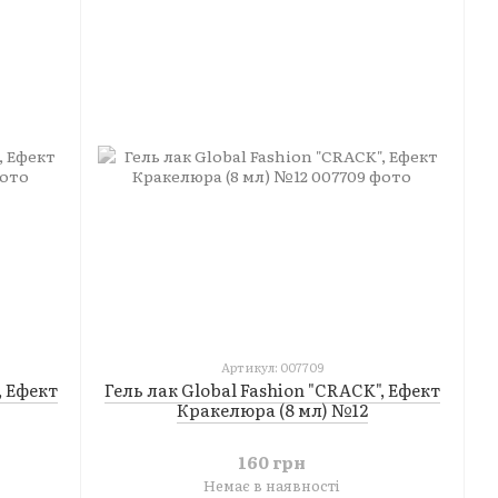
Артикул: 007709
, Ефект
Гель лак Global Fashion "CRACK", Ефект
Кракелюра (8 мл) №12
160 грн
Немає в наявності