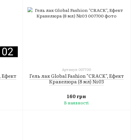
Артикул: 007700
, Ефект
Гель лак Global Fashion "CRACK", Ефект
Кракелюра (8 мл) №03
160 грн
В наявності