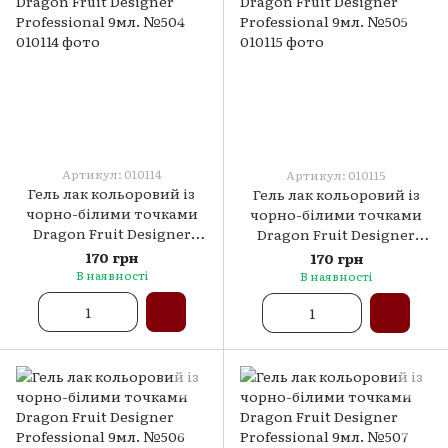
Артикул: 010114
Артикул: 010115
Гель лак кольоровий із
Гель лак кольоровий із
чорно-білими точками
чорно-білими точками
Dragon Fruit Designer
Dragon Fruit Designer
Professional 9мл. №504
Professional 9мл. №505
170 грн
170 грн
В наявності
В наявності