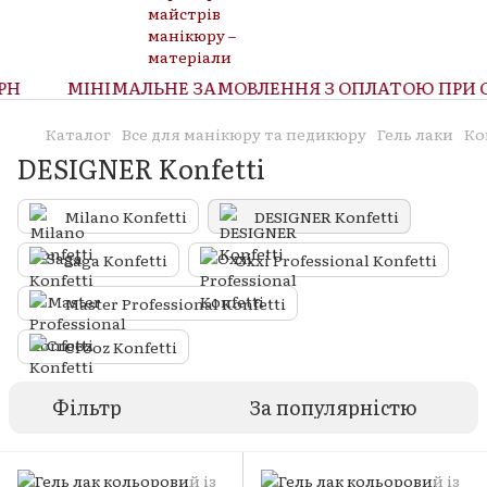
Н
МІНІМАЛЬНЕ ЗАМОВЛЕННЯ З ОПЛАТОЮ ПРИ ОТР
Каталог
Все для манікюру та педикюру
Гель лаки
Ко
DESIGNER Konfetti
Milano Konfetti
DESIGNER Konfetti
Saga Konfetti
Oxxi Professional Konfetti
Master Professional Konfetti
Crooz Konfetti
Фільтр
За популярністю