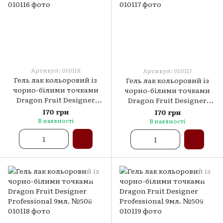
Артикул: 010116
Артикул: 010117
Гель лак кольоровий із
Гель лак кольоровий із
чорно-білими точками
чорно-білими точками
Dragon Fruit Designer
Dragon Fruit Designer
Professional 9мл. №506
Professional 9мл. №507
170 грн
170 грн
В наявності
В наявності