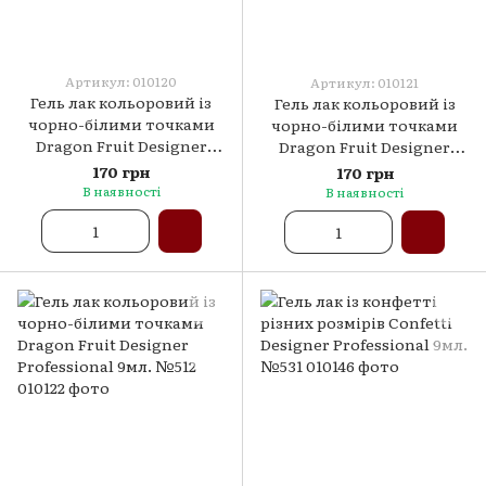
Артикул: 010120
Артикул: 010121
Гель лак кольоровий із
Гель лак кольоровий із
чорно-білими точками
чорно-білими точками
Dragon Fruit Designer
Dragon Fruit Designer
Professional 9мл. №510
Professional 9мл. №511
170 грн
170 грн
В наявності
В наявності