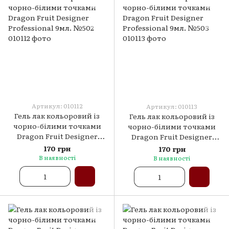
Артикул: 010112
Артикул: 010113
Гель лак кольоровий із
Гель лак кольоровий із
чорно-білими точками
чорно-білими точками
Dragon Fruit Designer
Dragon Fruit Designer
Professional 9мл. №502
Professional 9мл. №503
170 грн
170 грн
В наявності
В наявності