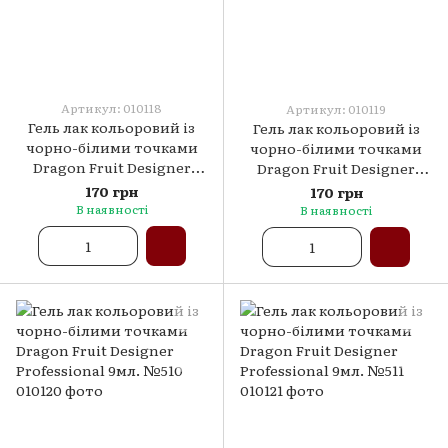
Артикул: 010118
Артикул: 010119
Гель лак кольоровий із
Гель лак кольоровий із
чорно-білими точками
чорно-білими точками
Dragon Fruit Designer
Dragon Fruit Designer
Professional 9мл. №508
Professional 9мл. №509
170 грн
170 грн
В наявності
В наявності