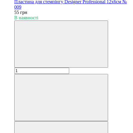
Пластина для стемпінгу Designer Professional 12х6см №
009
55 грн
В наявності