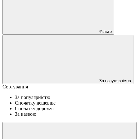
Фільтр
За популярністю
Сортування
За популярністю
Спочатку дешевше
Спочатку дорожчі
За назвою