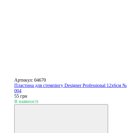
Артикул: 04670
Пластина для стемпінгу Designer Professional 12х6см №
004
55 грн
В наявності