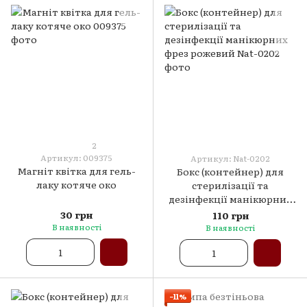
2
Артикул: 009375
Артикул: Nat-0202
Магніт квітка для гель-
Бокс (контейнер) для
лаку котяче око
стерилізації та
дезінфекції манікюрних
фрез рожевий
30 грн
110 грн
В наявності
В наявності
−11%