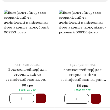
Артикул: 009353
Артикул: 009354
Бокс (контейнер) для
Бокс (контейнер) для
стерилізації та
стерилізації та
дезінфекції манікюрних
дезінфекції манікюрних
фрез з кришечкою, білий
фрез з кришечкою, ніжно-
80 грн
80 грн
рожевий
В наявності
В наявності