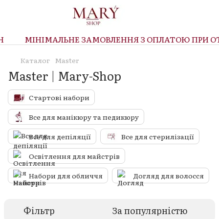
МІНІМАЛЬНЕ ЗАМОВЛЕННЯ З ОПЛАТОЮ ПРИ ОТР
Каталог
Master
Master | Mary-Shop
Стартові набори
Все для манікюру та педикюру
Все для депіляції
Все для стерилізації
Освітлення для майстрів
Набори для обличчя
Догляд для волосся
Фільтр
За популярністю