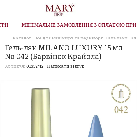
Н
МІНІМАЛЬНЕ ЗАМОВЛЕННЯ З ОПЛАТОЮ ПРИ ОТ
Каталог
Все для манікюру та педикюру
Гель лаки
Кл
Гель-лак MILANO LUXURY 15 мл
No 042 (Барвінок Крайола)
Артикул:
01357/42
Написати відгук