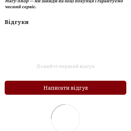
Mary-Shop — ми завжди на боці покупця і гарантуємо
чесний сервіс.
Відгуки
Додайте перший відгук
Написати відгук