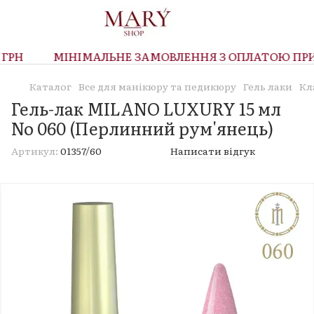
РН
МІНІМАЛЬНЕ ЗАМОВЛЕННЯ З ОПЛАТОЮ ПРИ О
Каталог
Все для манікюру та педикюру
Гель лаки
Кл
Гель-лак MILANO LUXURY 15 мл
No 060 (Перлинний рум'янець)
Артикул:
01357/60
Написати відгук