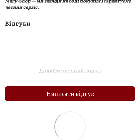
Mary-Shop — ми завжди на боці покупця і гарантуємо
чесний сервіс.
Відгуки
Додайте перший відгук
Написати відгук