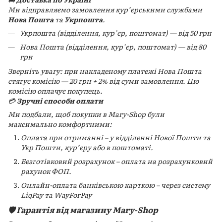
Ми відправляємо замовлення кур’єрськими службами
Нова Пошта
та
Укрпошта
.
Укрпошта (відділення, кур’єр, поштомат) — від 50 грн
Нова Пошта (відділення, кур’єр, поштомат) — від 80
грн
Зверніть увагу: при накладеному платежі Нова Пошта
стягує комісію — 20 грн + 2% від суми замовлення. Цю
комісію оплачує покупець.
💳
Зручні способи оплати
Ми подбали, щоб покупки в Mary-Shop були
максимально комфортними:
Оплата при отриманні – у відділенні Нової Пошти та
Укр Пошти, кур’єру або в поштоматі.
Безготівковий розрахунок – оплата на розрахунковий
рахунок ФОП.
Онлайн-оплата банківською карткою – через систему
LiqPay та WayForPay
🛡️ Гарантія від магазину Mary-Shop