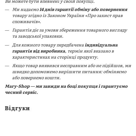
Ви можете бути впевнені у своїй покупці.
Ми надаємо
14 днів гарантії обміну або повернення
товару згідно із Законом України «Про захист прав
споживачів».
Гарантія діє за умови збереження товарного вигляду
та заводської упаковки.
Для кожного товару передбачена
індивідуальна
гарантія від виробника
, термін якої вказано в
характеристиках на сторінці продукту.
Якщо товар виявився несправним або не підійшов, ми
швидко допоможемо вирішити питання: обміняємо
або повернемо кошти.
Mary-Shop — ми завжди на боці покупця і гарантуємо
чесний сервіс.
Відгуки